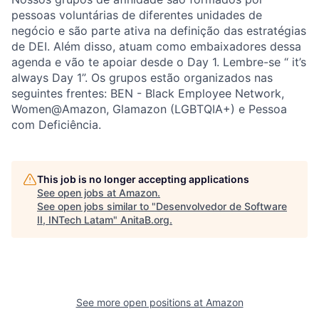
pessoas voluntárias de diferentes unidades de
negócio e são parte ativa na definição das estratégias
de DEI. Além disso, atuam como embaixadores dessa
agenda e vão te apoiar desde o Day 1. Lembre-se “ it’s
always Day 1”. Os grupos estão organizados nas
seguintes frentes: BEN - Black Employee Network,
Women@Amazon, Glamazon (LGBTQIA+) e Pessoa
com Deficiência.
This job is no longer accepting applications
See open jobs at
Amazon
.
See open jobs similar to "
Desenvolvedor de Software
II, INTech Latam
"
AnitaB.org
.
See more open positions at
Amazon