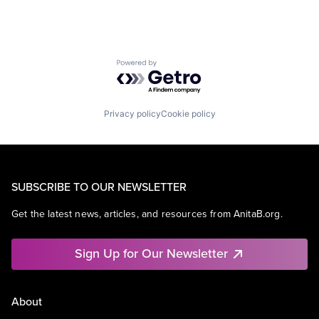
Powered by Getro.com
Privacy policy
Cookie policy
SUBSCRIBE TO OUR NEWSLETTER
Get the latest news, articles, and resources from AnitaB.org.
Sign Up for Our Newsletter
About