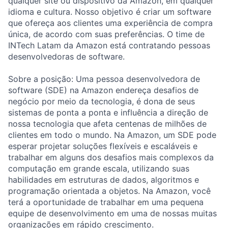
qualquer site ou dispositivo da Amazon, em qualquer
idioma e cultura. Nosso objetivo é criar um software
que ofereça aos clientes uma experiência de compra
única, de acordo com suas preferências. O time de
INTech Latam da Amazon está contratando pessoas
desenvolvedoras de software.
Sobre a posição: Uma pessoa desenvolvedora de
software (SDE) na Amazon endereça desafios de
negócio por meio da tecnologia, é dona de seus
sistemas de ponta a ponta e influência a direção de
nossa tecnologia que afeta centenas de milhões de
clientes em todo o mundo. Na Amazon, um SDE pode
esperar projetar soluções flexíveis e escaláveis e
trabalhar em alguns dos desafios mais complexos da
computação em grande escala, utilizando suas
habilidades em estruturas de dados, algoritmos e
programação orientada a objetos. Na Amazon, você
terá a oportunidade de trabalhar em uma pequena
equipe de desenvolvimento em uma de nossas muitas
organizações em rápido crescimento.