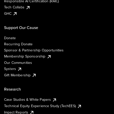
Responsible AI Certification (RAIC)
Tech Collabs
GHC
Support Our Cause
Donate
Recurring Donate
Sponsor & Partnership Opportunities
Membership Sponsorship
Our Communities
Systers
Gift Membership
Research
Case Studies & White Papers
Technical Equity Experience Study (TechEES)
Impact Reports