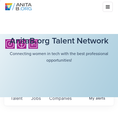
AnitaB.org Talent Network
Connecting women in tech with the best professional
opportunities!
Talent
Jobs
Companies
My
alerts