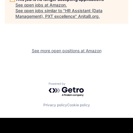
See open jobs at
Amazon
.
See open jobs similar to "
HR Assistant (Data
Management), PXT excellence
"
AnitaB.org
.
See more open positions at
Amazon
Powered by Getro.com
Privacy policy
Cookie policy