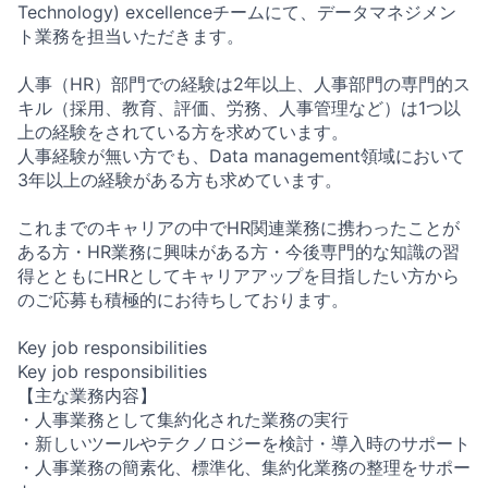
Technology) excellenceチームにて、データマネジメン
ト業務を担当いただきます。
人事（HR）部門での経験は2年以上、人事部門の専門的ス
キル（採用、教育、評価、労務、人事管理など）は1つ以
上の経験をされている方を求めています。
人事経験が無い方でも、Data management領域において
3年以上の経験がある方も求めています。
これまでのキャリアの中でHR関連業務に携わったことが
ある方・HR業務に興味がある方・今後専門的な知識の習
得とともにHRとしてキャリアアップを目指したい方から
のご応募も積極的にお待ちしております。
Key job responsibilities
Key job responsibilities
【主な業務内容】
・人事業務として集約化された業務の実行
・新しいツールやテクノロジーを検討・導入時のサポート
・人事業務の簡素化、標準化、集約化業務の整理をサポー