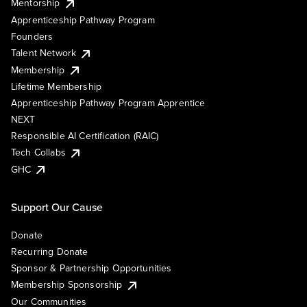
Mentorship
Apprenticeship Pathway Program
Founders
Talent Network
Membership
Lifetime Membership
Apprenticeship Pathway Program Apprentice
NEXT
Responsible AI Certification (RAIC)
Tech Collabs
GHC
Support Our Cause
Donate
Recurring Donate
Sponsor & Partnership Opportunities
Membership Sponsorship
Our Communities