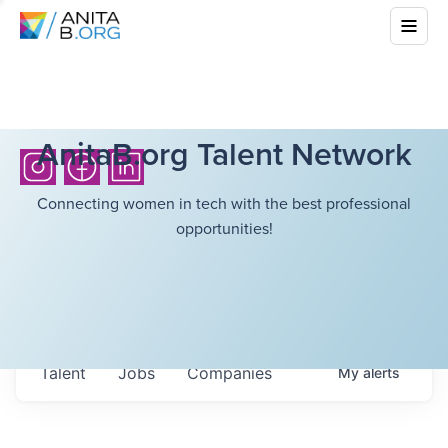
AnitaB.org Talent Network
Connecting women in tech with the best professional
opportunities!
Talent
Jobs
Companies
My
alerts