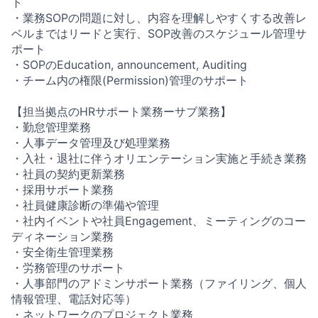
ト
・業務SOPの問題に対し、内容を理解しやすくする改善レ
ベルまではリードと実行、SOP改善のスケジュール管理サ
ポート
・SOPのEducation, announcement, Auditing
・チーム内の権限(Permission)管理のサポート
【担当拠点のHRサポート業務ーサブ業務】
・勤怠管理業務
・人事データ管理及び処理業務
・入社・退社に伴うオリエンテーション実施と手続き業務
・社員の契約更新業務
・採用サポート業務
・社員健康診断の準備や管理
・社内イベントや社員Engagement、ミーティングのコー
ディネーション業務
・安全衛生管理業務
・労務管理のサポート
・人事部門のアドミンサポート業務（ファイリング、個人
情報管理、電話対応等）
・ネットワークのプロジェクト業務