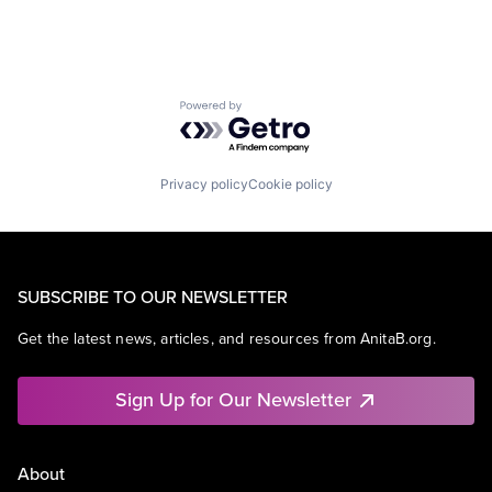
Powered by Getro.com
Privacy policy
Cookie policy
SUBSCRIBE TO OUR NEWSLETTER
Get the latest news, articles, and resources from AnitaB.org.
Sign Up for Our Newsletter
About