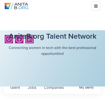
AnitaB.org Talent Network
Connecting women in tech with the best professional
opportunities!
Talent
Jobs
Companies
My
alerts