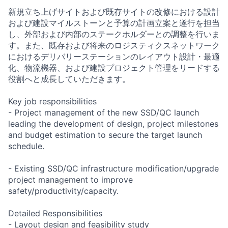
新規立ち上げサイトおよび既存サイトの改修における設計
および建設マイルストーンと予算の計画立案と遂行を担当
し、外部および内部のステークホルダーとの調整を行いま
す。また、既存および将来のロジスティクスネットワーク
におけるデリバリーステーションのレイアウト設計・最適
化、物流機器、および建設プロジェクト管理をリードする
役割へと成長していただきます。
Key job responsibilities
- Project management of the new SSD/QC launch
leading the development of design, project milestones
and budget estimation to secure the target launch
schedule.
- Existing SSD/QC infrastructure modification/upgrade
project management to improve
safety/productivity/capacity.
Detailed Responsibilities
- Layout design and feasibility study