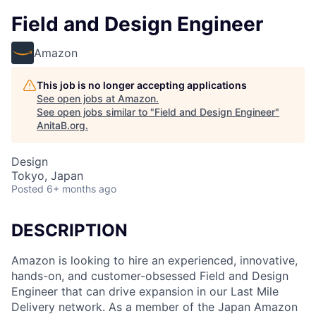
Field and Design Engineer
Amazon
This job is no longer accepting applications
See open jobs at
Amazon
.
See open jobs similar to "
Field and Design Engineer
"
AnitaB.org
.
Design
Tokyo, Japan
Posted
6+ months ago
DESCRIPTION
Amazon is looking to hire an experienced, innovative,
hands-on, and customer-obsessed Field and Design
Engineer that can drive expansion in our Last Mile
Delivery network. As a member of the Japan Amazon