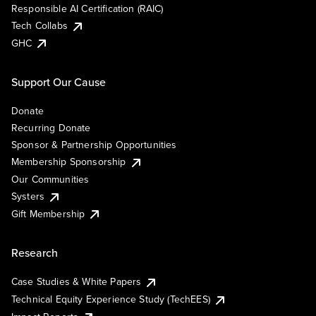
Responsible AI Certification (RAIC)
Tech Collabs
GHC
Support Our Cause
Donate
Recurring Donate
Sponsor & Partnership Opportunities
Membership Sponsorship
Our Communities
Systers
Gift Membership
Research
Case Studies & White Papers
Technical Equity Experience Study (TechEES)