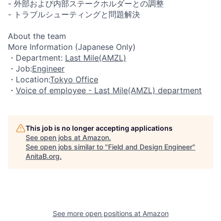
- 外部および内部ステークホルダーとの調整
- トラブルシューティングと問題解決
About the team
More Information (Japanese Only)
・Department:
Last Mile(AMZL)
・Job:
Engineer
・Location:
Tokyo Office
・
Voice of employee - Last Mile(AMZL) department
This job is no longer accepting applications
See open jobs at
Amazon
.
See open jobs similar to "
Field and Design Engineer
"
AnitaB.org
.
See more open positions at
Amazon