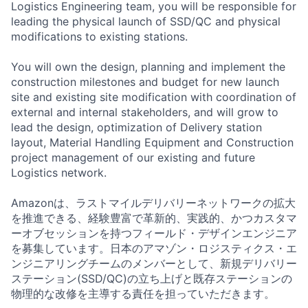
Logistics Engineering team, you will be responsible for
leading the physical launch of SSD/QC and physical
modifications to existing stations.
You will own the design, planning and implement the
construction milestones and budget for new launch
site and existing site modification with coordination of
external and internal stakeholders, and will grow to
lead the design, optimization of Delivery station
layout, Material Handling Equipment and Construction
project management of our existing and future
Logistics network.
Amazonは、ラストマイルデリバリーネットワークの拡大
を推進できる、経験豊富で革新的、実践的、かつカスタマ
ーオブセッションを持つフィールド・デザインエンジニア
を募集しています。日本のアマゾン・ロジスティクス・エ
ンジニアリングチームのメンバーとして、新規デリバリー
ステーション(SSD/QC)の立ち上げと既存ステーションの
物理的な改修を主導する責任を担っていただきます。