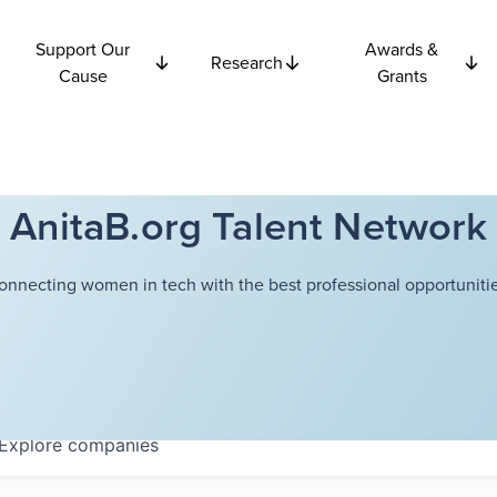
Support Our
Awards &
Research
Cause
Grants
AnitaB.org Talent Network
onnecting women in tech with the best professional opportunitie
Explore
companies