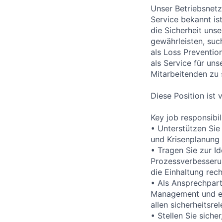
Unser Betriebsnetz
Service bekannt is
die Sicherheit uns
gewährleisten, suc
als Loss Prevention
als Service für un
Mitarbeitenden zu 
Diese Position ist
Key job responsibil
• Unterstützen Sie
und Krisenplanung 
• Tragen Sie zur Id
Prozessverbesserun
die Einhaltung rech
• Als Ansprechpar
Management und ex
allen sicherheitsr
• Stellen Sie sich