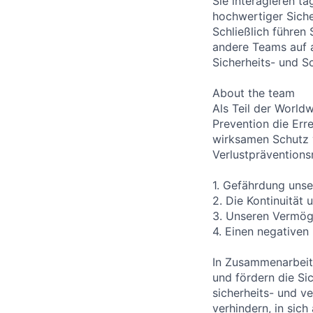
Sie interagieren tä
hochwertiger Siche
Schließlich führen
andere Teams auf 
Sicherheits- und 
About the team
Als Teil der World
Prevention die Err
wirksamen Schutz 
Verlustpräventions
1. Gefährdung uns
2. Die Kontinuität
3. Unseren Vermö
4. Einen negativen
In Zusammenarbeit
und fördern die Si
sicherheits- und v
verhindern, in sic