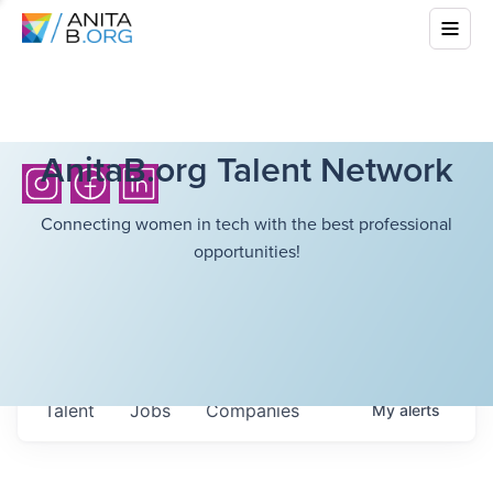
AnitaB.org Talent Network
Connecting women in tech with the best professional
opportunities!
Talent
Jobs
Companies
My
alerts