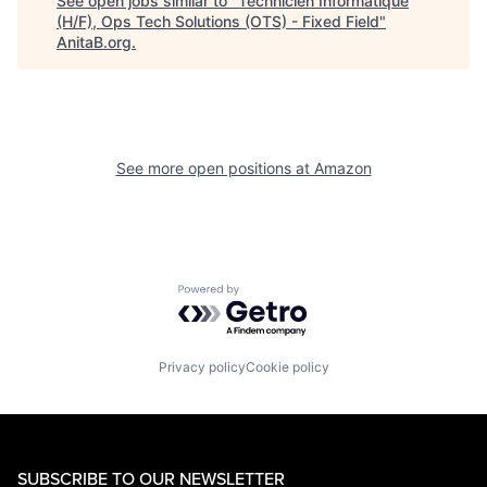
See open jobs similar to "
Technicien Informatique
(H/F), Ops Tech Solutions (OTS) - Fixed Field
"
AnitaB.org
.
See more open positions at
Amazon
Powered by Getro.com
Privacy policy
Cookie policy
SUBSCRIBE TO OUR NEWSLETTER