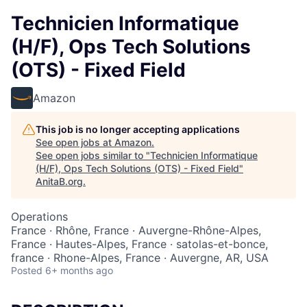
Technicien Informatique
(H/F), Ops Tech Solutions
(OTS) - Fixed Field
Amazon
This job is no longer accepting applications
See open jobs at
Amazon
.
See open jobs similar to "
Technicien Informatique
(H/F), Ops Tech Solutions (OTS) - Fixed Field
"
AnitaB.org
.
Operations
France · Rhône, France · Auvergne-Rhône-Alpes,
France · Hautes-Alpes, France · satolas-et-bonce,
france · Rhone-Alpes, France · Auvergne, AR, USA
Posted
6+ months ago