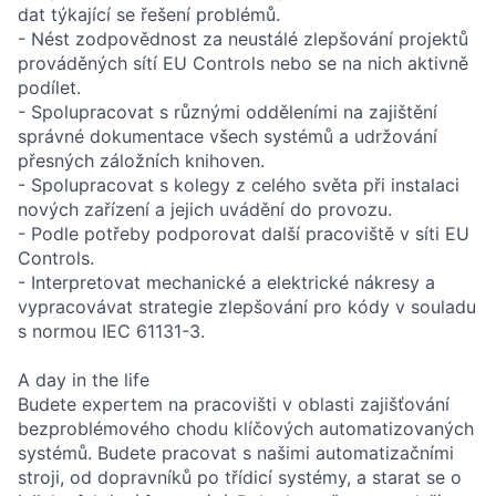
dat týkající se řešení problémů.
- Nést zodpovědnost za neustálé zlepšování projektů
prováděných sítí EU Controls nebo se na nich aktivně
podílet.
- Spolupracovat s různými odděleními na zajištění
správné dokumentace všech systémů a udržování
přesných záložních knihoven.
- Spolupracovat s kolegy z celého světa při instalaci
nových zařízení a jejich uvádění do provozu.
- Podle potřeby podporovat další pracoviště v síti EU
Controls.
- Interpretovat mechanické a elektrické nákresy a
vypracovávat strategie zlepšování pro kódy v souladu
s normou IEC 61131-3.
A day in the life
Budete expertem na pracovišti v oblasti zajišťování
bezproblémového chodu klíčových automatizovaných
systémů. Budete pracovat s našimi automatizačními
stroji, od dopravníků po třídicí systémy, a starat se o