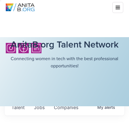
AnitaB.org Talent Network
Connecting women in tech with the best professional
opportunities!
Talent
Jobs
Companies
My
alerts