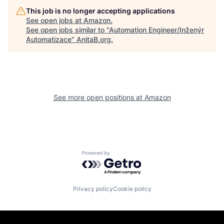
This job is no longer accepting applications
See open jobs at
Amazon
.
See open jobs similar to "
Automation Engineer/Inženýr
Automatizace
"
AnitaB.org
.
See more open positions at
Amazon
Powered by Getro.com
Privacy policy
Cookie policy