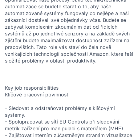
automatizace se budete starat o to, aby naše
automatizované systémy fungovaly co nejlépe a naši
zákazníci dostávali své objednávky včas. Budete se
zabývat komplexním zkoumáním dat od řídicích
systémů až po jednotlivé senzory a na základě svých
zjištění budete maximalizovat dostupnost zařízení na
pracovištích. Tato role vás staví do čela nově
vznikajících technologií společnosti Amazon, které řeší
složité problémy v oblasti produktivity.
Key job responsibilities
Klíčové pracovní povinnosti
- Sledovat a odstraňovat problémy s klíčovými
systémy.
- Spolupracovat se sítí EU Controls při sledování
metrik zařízení pro manipulaci s materiálem (MHE).
- Zajišťovat interním zúčastněným stranám vizualizace