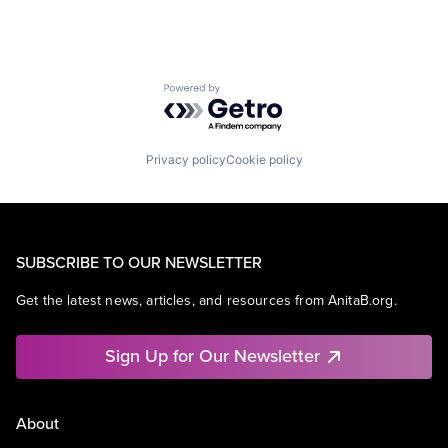
Powered by Getro.com
Privacy policy
Cookie policy
SUBSCRIBE TO OUR NEWSLETTER
Get the latest news, articles, and resources from AnitaB.org.
Sign Up for Our Newsletter
About