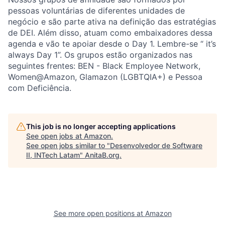
pessoas voluntárias de diferentes unidades de
negócio e são parte ativa na definição das estratégias
de DEI. Além disso, atuam como embaixadores dessa
agenda e vão te apoiar desde o Day 1. Lembre-se “ it’s
always Day 1”. Os grupos estão organizados nas
seguintes frentes: BEN - Black Employee Network,
Women@Amazon, Glamazon (LGBTQIA+) e Pessoa
com Deficiência.
This job is no longer accepting applications
See open jobs at
Amazon
.
See open jobs similar to "
Desenvolvedor de Software
II, INTech Latam
"
AnitaB.org
.
See more open positions at
Amazon