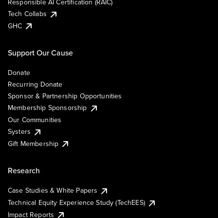
Responsible AI Certification (RAIC)
Tech Collabs
GHC
Support Our Cause
Donate
Recurring Donate
Sponsor & Partnership Opportunities
Membership Sponsorship
Our Communities
Systers
Gift Membership
Research
Case Studies & White Papers
Technical Equity Experience Study (TechEES)
Impact Reports