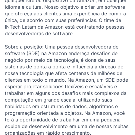
qualquer site ou dispositivo da Amazon, em qualquer
idioma e cultura. Nosso objetivo é criar um software
que ofereça aos clientes uma experiência de compra
única, de acordo com suas preferências. O time de
INTech Latam da Amazon está contratando pessoas
desenvolvedoras de software.
Sobre a posição: Uma pessoa desenvolvedora de
software (SDE) na Amazon endereça desafios de
negócio por meio da tecnologia, é dona de seus
sistemas de ponta a ponta e influência a direção de
nossa tecnologia que afeta centenas de milhões de
clientes em todo o mundo. Na Amazon, um SDE pode
esperar projetar soluções flexíveis e escaláveis e
trabalhar em alguns dos desafios mais complexos da
computação em grande escala, utilizando suas
habilidades em estruturas de dados, algoritmos e
programação orientada a objetos. Na Amazon, você
terá a oportunidade de trabalhar em uma pequena
equipe de desenvolvimento em uma de nossas muitas
organizações em rápido crescimento.