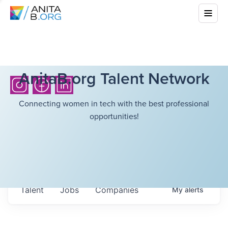
AnitaB.org Talent Network
Connecting women in tech with the best professional
opportunities!
Talent
Jobs
Companies
My
alerts