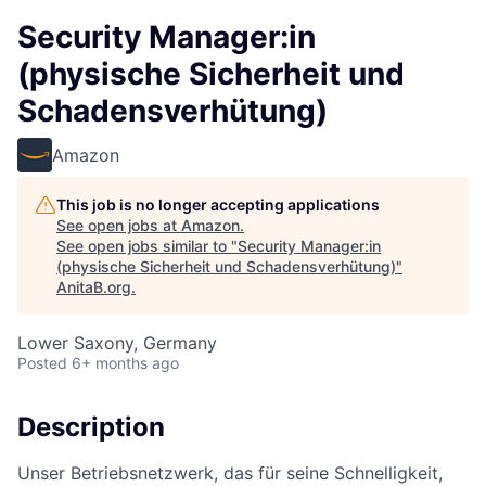
Security Manager:in
(physische Sicherheit und
Schadensverhütung)
Amazon
This job is no longer accepting applications
See open jobs at
Amazon
.
See open jobs similar to "
Security Manager:in
(physische Sicherheit und Schadensverhütung)
"
AnitaB.org
.
Lower Saxony, Germany
Posted
6+ months ago
Description
Unser Betriebsnetzwerk, das für seine Schnelligkeit,