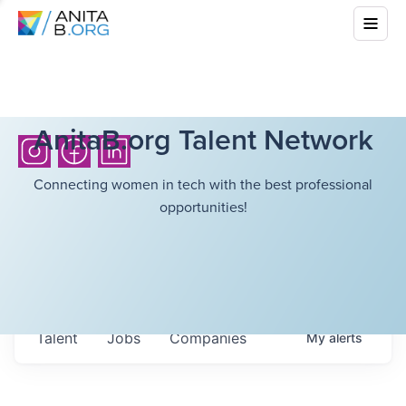
AnitaB.org Talent Network
Connecting women in tech with the best professional
opportunities!
Talent
Jobs
Companies
My
alerts