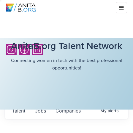
AnitaB.org Talent Network
Connecting women in tech with the best professional
opportunities!
Talent
Jobs
Companies
My
alerts