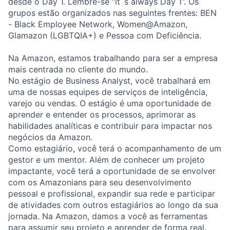
desde o Day 1. Lembre-se “it´s always Day 1”. Os
grupos estão organizados nas seguintes frentes: BEN
- Black Employee Network, Women@Amazon,
Glamazon (LGBTQIA+) e Pessoa com Deficiência.
Na Amazon, estamos trabalhando para ser a empresa
mais centrada no cliente do mundo.
No estágio de Business Analyst, você trabalhará em
uma de nossas equipes de serviços de inteligência,
varejo ou vendas. O estágio é uma oportunidade de
aprender e entender os processos, aprimorar as
habilidades analíticas e contribuir para impactar nos
negócios da Amazon.
Como estagiário, você terá o acompanhamento de um
gestor e um mentor. Além de conhecer um projeto
impactante, você terá a oportunidade de se envolver
com os Amazonians para seu desenvolvimento
pessoal e profissional, expandir sua rede e participar
de atividades com outros estagiários ao longo da sua
jornada. Na Amazon, damos a você as ferramentas
para assumir seu projeto e aprender de forma real.