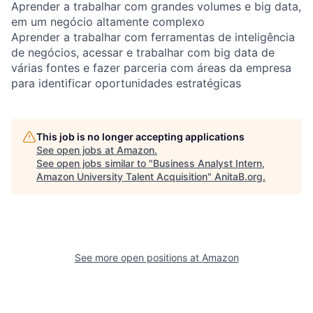
Aprender a trabalhar com grandes volumes e big data,
em um negócio altamente complexo
Aprender a trabalhar com ferramentas de inteligência
de negócios, acessar e trabalhar com big data de
várias fontes e fazer parceria com áreas da empresa
para identificar oportunidades estratégicas
This job is no longer accepting applications
See open jobs at
Amazon
.
See open jobs similar to "
Business Analyst Intern,
Amazon University Talent Acquisition
"
AnitaB.org
.
See more open positions at
Amazon