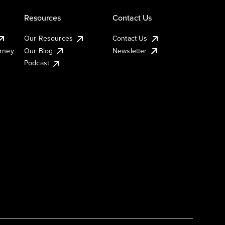
Resources
Contact Us
Our Resources
Contact Us
urney
Our Blog
Newsletter
Podcast