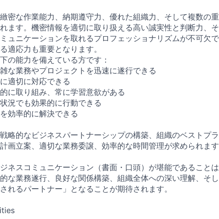
緻密な作業能力、納期遵守力、優れた組織力、そして複数の重
れます。機密情報を適切に取り扱える高い誠実性と判断力、そし
ミュニケーションを取れるプロフェッショナリズムが不可欠で
る適応力も重要となります。
下の能力を備えている方です：
雑な業務やプロジェクトを迅速に遂行できる
に適切に対応できる
的に取り組み、常に学習意欲がある
状況でも効果的に行動できる
を効率的に解決できる
戦略的なビジネスパートナーシップの構築、組織のベストプラ
計画立案、適切な業務委譲、効率的な時間管理が求められます
ジネスコミュニケーション（書面・口頭）が堪能であることは
的な業務遂行、良好な関係構築、組織全体への深い理解、そし
されるパートナー」となることが期待されます。
ities