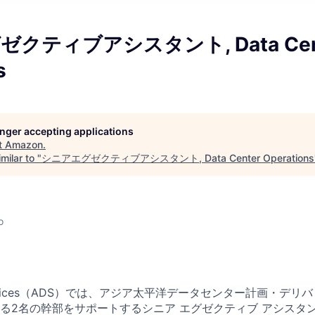
クティブアシスタント, Data Cen
s
longer accepting applications
t
Amazon
.
milar to "
シニアエグゼクティブアシスタント, Data Center Operations
o
 Services（ADS）では、アジア太平洋データセンター計画・デ
る2名の幹部をサポートするシニア エグゼクティブ アシスタ