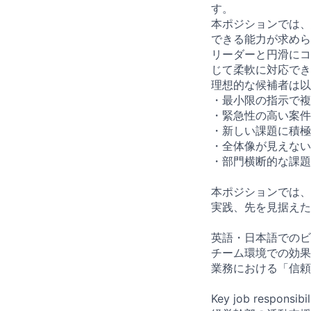
す。
本ポジションでは、
できる能力が求めら
リーダーと円滑にコ
じて柔軟に対応でき
理想的な候補者は以
・最小限の指示で複
・緊急性の高い案件
・新しい課題に積極
・全体像が見えない
・部門横断的な課題
本ポジションでは、
実践、先を見据えた
英語・日本語でのビ
チーム環境での効果
業務における「信頼
Key job responsibil