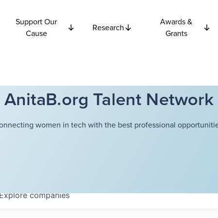
Support Our
Awards &
Research
Cause
Grants
AnitaB.org Talent Network
onnecting women in tech with the best professional opportunitie
Explore
companies