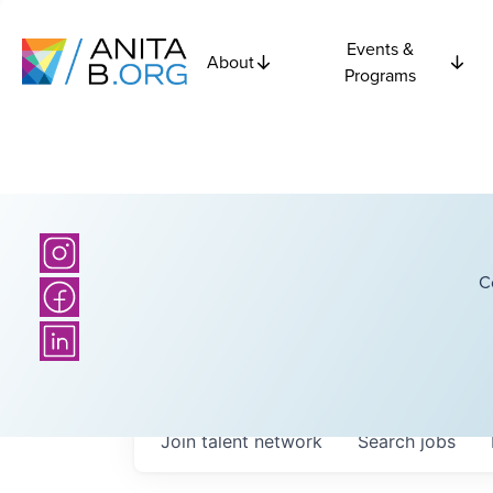
Events &
About
Programs
C
Join talent network
Search
jobs