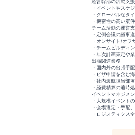
経営幹部の活動支援
・イベントやスケジ
・グローバルなタイ
・機密性の高い案件
チーム活動の運営支
・定例会議の議事進
・オンサイト/オフ
・チームビルディン
・年次計画策定や業
出張関連業務
・国内外の出張手配
・ビザ申請を含む海
・社内渡航担当部署
・経費精算の適時処
イベントマネジメン
・大規模イベントの
・会場選定・手配、
・ロジスティクス全