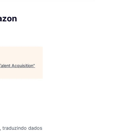
mazon
alent Acquisition
"
, traduzindo dados