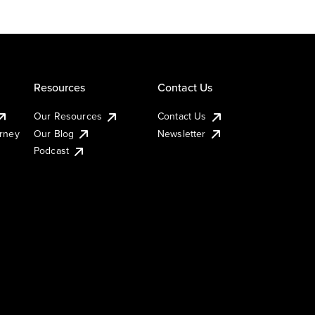
Resources
Contact Us
Our Resources
Contact Us
urney
Our Blog
Newsletter
Podcast