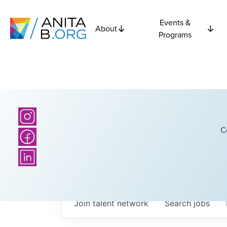
Events &
About
Programs
C
Join talent network
Search
jobs