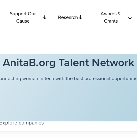
Support Our
Awards &
Research
Cause
Grants
AnitaB.org Talent Network
onnecting women in tech with the best professional opportunitie
Explore
companies