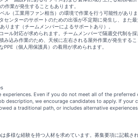
の作業が発生することもあります。
デシベル（工業用ファン相当）の環境で作業を行う可能性があり
ータセンターのサポートのための出張が不定期に発生し、また最大
あります（チームメンバーによるサポートあり）。
ンコール対応が求められます。チームメンバーで隔週交代制を採
や積み込み作業のため、天候に左右される屋外作業が発生するこ
要なPPE（個人用保護具）の着用が求められます。
es
 experiences. Even if you do not meet all of the preferred 
e job description, we encourage candidates to apply. If your c
lowed a traditional path, or includes alternative experiences,
zonは多様な経験を持つ人材を求めています。募集要項に記載さ