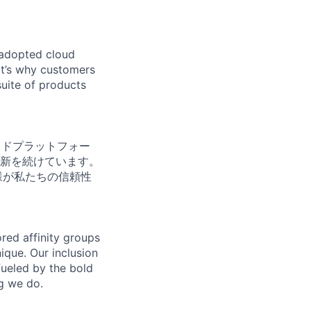
 adopted cloud
t’s why customers
uite of products
クラウドプラットフォー
新を続けています。
客様が私たちの信頼性
ed affinity groups
que. Our inclusion
fueled by the bold
ng we do.