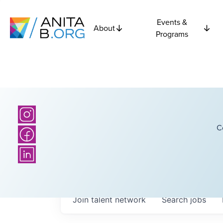
Events &
About
Programs
C
Join talent network
Search
jobs