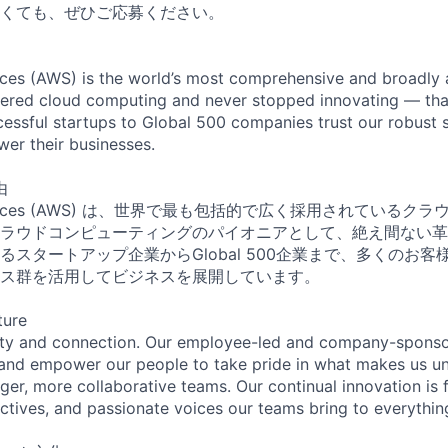
くても、ぜひご応募ください。
es (AWS) is the world’s most comprehensive and broadly
eered cloud computing and never stopped innovating — tha
essful startups to Global 500 companies trust our robust s
wer their businesses.
由
Services (AWS) は、世界で最も包括的で広く採用されている
ラウドコンピューティングのパイオニアとして、絶え間ない革
るスタートアップ企業からGlobal 500企業まで、多くのお
ス群を活用してビジネスを展開しています。
ture
ity and connection. Our employee-led and company-sponsor
and empower our people to take pride in what makes us uni
ger, more collaborative teams. Our continual innovation is 
ectives, and passionate voices our teams bring to everythi