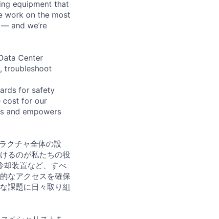
ling equipment that
We work on the most
n — and we’re
 Data Center
y, troubleshoot
ards for safety
 cost for our
eas and empowers
トラクチャ全体の設
けるのが私たちの役
冷却装置など、すべ
的なアクセスを確保
な課題に日々取り組
 スペシャリストを