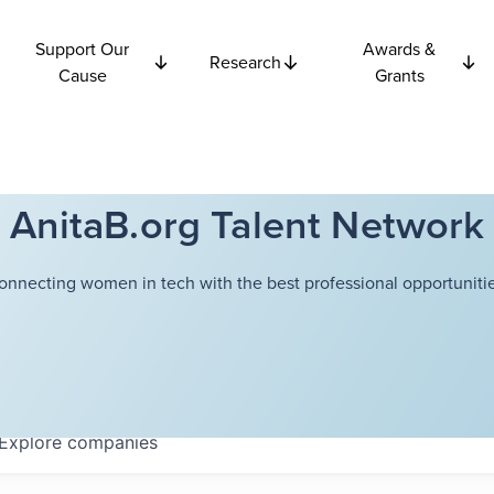
Support Our
Awards &
Research
Cause
Grants
AnitaB.org Talent Network
onnecting women in tech with the best professional opportunitie
Explore
companies