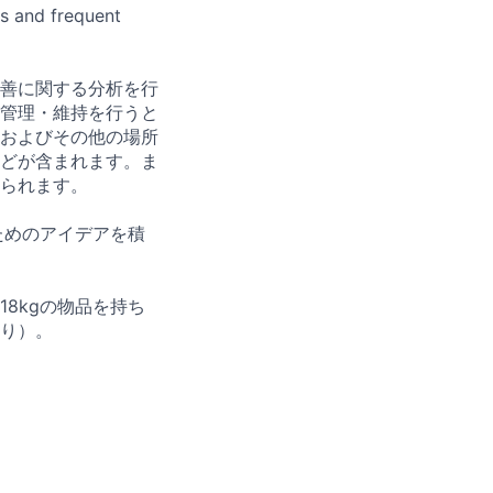
es and frequent
善に関する分析を行
管理・維持を行うと
およびその他の場所
どが含まれます。ま
られます。
ためのアイデアを積
8kgの物品を持ち
り）。