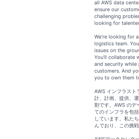
all AWS data cente
ensure our custome
challenging proble
looking for talent
We’re looking for a
logistics team. You
issues on the grou
You’ll collaborate 
and security while 
customers. And you
you to own them t
AWS インフラスト
計、計画、提供、運
割です。AWS の
てのインフラを包括
しています。私たち
んでおり、この挑戦
AWSデータセンタ