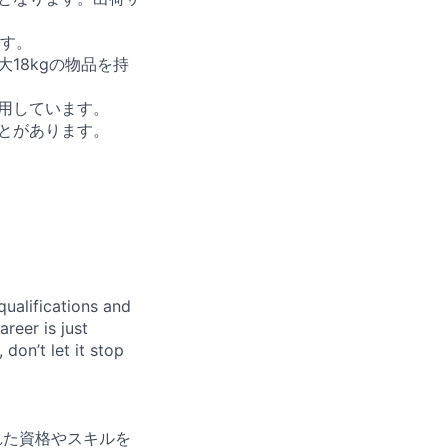
ます。
18kgの物品を持
用しています。
とがあります。
qualifications and
areer is just
 don’t let it stop
れた資格やスキルを