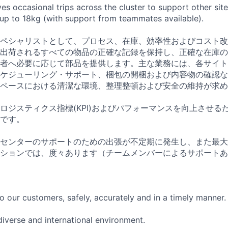
ves occasional trips across the cluster to support other sit
s up to 18kg (with support from teammates available).
ペシャリストとして、プロセス、在庫、効率性およびコスト改
出荷されるすべての物品の正確な記録を保持し、正確な在庫の
者へ必要に応じて部品を提供します。主な業務には、各サイト
ケジューリング・サポート、梱包の開梱および内容物の確認な
ペースにおける清潔な環境、整理整頓および安全の維持が求め
ロジスティクス指標(KPI)およびパフォーマンスを向上させる
です。
センターのサポートのための出張が不定期に発生し、また最大1
ションでは、度々あります（チームメンバーによるサポートあ
o our customers, safely, accurately and in a timely manner.
diverse and international environment.