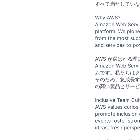
すべて満たしていな
Why AWS?
Amazon Web Servic
platform. We pion
from the most succ
and services to po
AWS が選ばれる理
Amazon Web 
ムです。私たちはク
そのため、急成長す
の高い製品とサービ
Inclusive Team Cul
AWS values curios
promote inclusion 
events foster stron
ideas, fresh persp