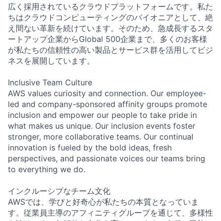
広く採用されているクラウドプラットフォームです。私た
ちはクラウドコンピューティングのパイオニアとして、絶
え間ない革新を続けています。そのため、急成長するスタ
ートアップ企業からGlobal 500企業まで、多くのお客様
が私たちの信頼性の高い製品とサービス群を活用してビジ
ネスを展開しています。
Inclusive Team Culture
AWS values curiosity and connection. Our employee-
led and company-sponsored affinity groups promote
inclusion and empower our people to take pride in
what makes us unique. Our inclusion events foster
stronger, more collaborative teams. Our continual
innovation is fueled by the bold ideas, fresh
perspectives, and passionate voices our teams bring
to everything we do.
インクルーシブなチーム文化
AWSでは、学びと好奇心が私たちの本質となっていま
す。従業員主導のアフィニティグループを通じて、多様性