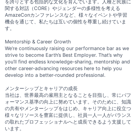
を誇りとする包括的な文化を育んでいます。人種と民族に
関する対話（CORE）やジェンダーの多様性を考える
AmazeConカンファレンスなど、様々なイベントや学習
機会を通じて、私たちは互いの個性を尊重し続けていま
す。
Mentorship & Career Growth
We’re continuously raising our performance bar as we
strive to become Earth’s Best Employer. That’s why
you’ll find endless knowledge-sharing, mentorship and
other career-advancing resources here to help you
develop into a better-rounded professional.
メンターシップとキャリアの成長
当社は、世界最高の雇用主となることを目指し、常にパフ
ォーマンス基準の向上に努めています。そのために、知識
の共有やメンターシップをはじめ、キャリア向上に役立つ
様々なリソースを豊富に提供し、社員一人一人がバランス
の取れたプロフェッショナルへと成長できるよう支援して
います。