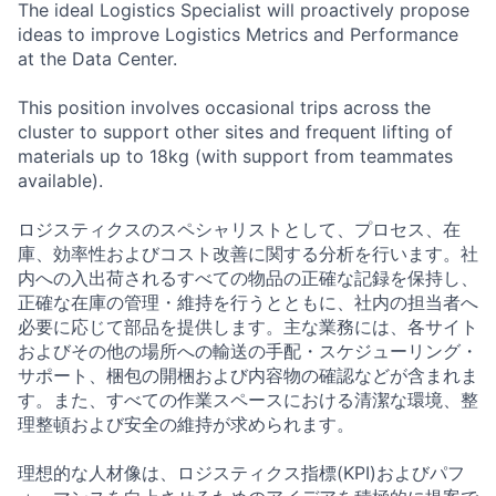
The ideal Logistics Specialist will proactively propose
ideas to improve Logistics Metrics and Performance
at the Data Center.
This position involves occasional trips across the
cluster to support other sites and frequent lifting of
materials up to 18kg (with support from teammates
available).
ロジスティクスのスペシャリストとして、プロセス、在
庫、効率性およびコスト改善に関する分析を行います。社
内への入出荷されるすべての物品の正確な記録を保持し、
正確な在庫の管理・維持を行うとともに、社内の担当者へ
必要に応じて部品を提供します。主な業務には、各サイト
およびその他の場所への輸送の手配・スケジューリング・
サポート、梱包の開梱および内容物の確認などが含まれま
す。また、すべての作業スペースにおける清潔な環境、整
理整頓および安全の維持が求められます。
理想的な人材像は、ロジスティクス指標(KPI)およびパフ