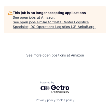
This job is no longer accepting applications
See open jobs at
Amazon
.
See open jobs similar to "
Data Center Logistics
Specialist, DC Operations Logistics L3
"
AnitaB.org
.
See more open positions at
Amazon
Powered by Getro.com
Privacy policy
Cookie policy