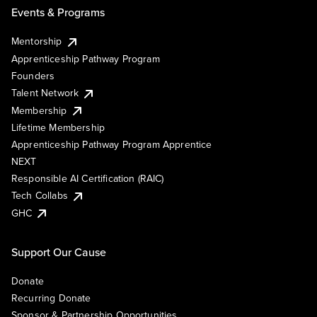
Events & Programs
Mentorship
Apprenticeship Pathway Program
Founders
Talent Network
Membership
Lifetime Membership
Apprenticeship Pathway Program Apprentice
NEXT
Responsible AI Certification (RAIC)
Tech Collabs
GHC
Support Our Cause
Donate
Recurring Donate
Sponsor & Partnership Opportunities