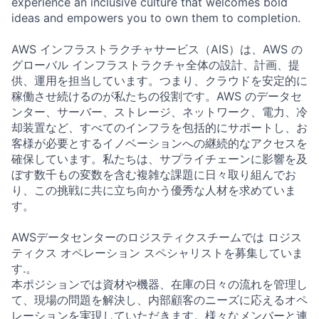
experience an inclusive culture that welcomes bold
ideas and empowers you to own them to completion.
AWS インフラストラクチャサービス（AIS）は、AWS の
グローバル インフラストラクチャ全体の設計、計画、提
供、運用を担当しています。つまり、クラウドを安定的に
稼働させ続けるのが私たちの役割です。AWS のデータセ
ンター、サーバー、ストレージ、ネットワーク、電力、冷
却装置など、すべてのインフラを包括的にサポートし、お
客様が必要とするイノベーションへの継続的なアクセスを
確保しています。私たちは、サプライチェーンに影響を及
ぼす数千もの変数を含む複雑な課題に日々取り組んでお
り、この挑戦に共に立ち向かう優秀な人材を求めていま
す。
AWSデータセンターのロジスティクスチームでは ロジス
ティクス オペレーション スペシャリストを募集していま
す.。
本ポジションでは資材や機器、在庫の日々の流れを管理し
て、現場の問題を解決し、内部顧客のニーズに応えるオペ
レーションを実現していただきます。様々なメンバーと連