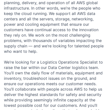
planning, delivery, and operation of all AWS global
infrastructure. In other words, we’re the people who
keep the cloud running. We support all AWS data
centers and all the servers, storage, networking,
power and cooling equipment that ensure our
customers have continual access to the innovation
they rely on. We work on the most challenging
problems, with thousands of variables impacting the
supply chain — and we’re looking for talented people
who want to help.
We’re looking for a Logistics Operations Specialist to
raise the bar within our Data Center logistics team.
You’ll own the daily flow of materials, equipment and
inventory, troubleshoot issues on the ground, and
ensure our operations meets our customer needs.
You’ll collaborate with people across AWS to help us
deliver the highest standards for safety and security
while providing seemingly infinite capacity at the
lowest possible cost for our customers. And you’ll