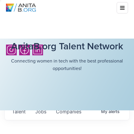
AnitaB.org Talent Network
Connecting women in tech with the best professional
opportunities!
Talent
Jobs
Companies
My
alerts