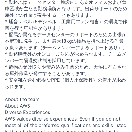
* 勤務地はデータセンター施設内にあるオフィスおよび倉
庫区域が主たる勤務場所となります。出荷サポートのため
屋外での作業が発生することもあります。
* 騒音レベル75デシベル（工業用ファン相当）の環境で作
業を行う可能性があります。
* 配属が異なるデータセンターのサポートのための出張が
不定期に発生し、また最大18kgの物品を持ち上げる作業
が度々あります（チームメンバーによるサポートあり）。
* 勤務時間外のオンコール対応が求められます。チームメ
ンバーで隔週交代制を採用しています。
* 荷物の受け取りや積み込み作業のため、天候に左右され
る屋外作業が発生することがあります。
* 安全靴を含む必要なPPE（個人用保護具）の着用が求め
られます。
About the team
About AWS
Diverse Experiences
AWS values diverse experiences. Even if you do not
meet all of the preferred qualifications and skills listed
in the job description, we encourage candidates to