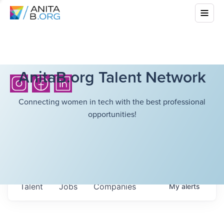
AnitaB.org Talent Network
Connecting women in tech with the best professional
opportunities!
Talent
Jobs
Companies
My
alerts