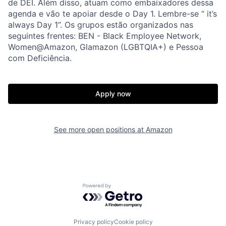
de DEI. Além disso, atuam como embaixadores dessa
agenda e vão te apoiar desde o Day 1. Lembre-se “ it’s
always Day 1”. Os grupos estão organizados nas
seguintes frentes: BEN - Black Employee Network,
Women@Amazon, Glamazon (LGBTQIA+) e Pessoa
com Deficiência.
Apply now
See more open positions at
Amazon
Powered by Getro.com
Privacy policy
Cookie policy