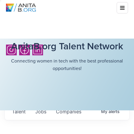
AnitaB.org Talent Network
Connecting women in tech with the best professional
opportunities!
Talent
Jobs
Companies
My
alerts