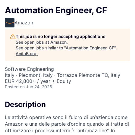
Automation Engineer, CF
Amazon
This job is no longer accepting applications
See open jobs at
Amazon
.
See open jobs similar to "
Automation Engineer, CF
"
AnitaB.org
.
Software Engineering
Italy · Piedmont, Italy · Torrazza Piemonte TO, Italy
EUR 42,800+ / year + Equity
Posted
on Jun 24, 2026
Description
Le attività operative sono il fulcro di un’azienda come
Amazon e una delle parole d’ordine quando si tratta di
ottimizzare i processi interni è “automazione”. In