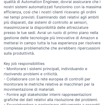
qualità di Automation Engineer, dovrai assicurare che i
nostri sistemi automatizzati funzionino con la massima
efficienza, così che i nostri clienti ricevano gli ordini
nei tempi previsti. Esaminando dati relativi agli ambiti
più disparati, dai sistemi di controllo ai sensori,
massimizzerai la disponibilità delle attrezzature
presso le tue sedi. Avrai un ruolo di primo piano nella
gestione delle tecnologie più innovative di Amazon e
metterai in campo tutta la tua esperienza per risolvere
complesse problematiche che avrebbero ripercussioni
sulla produttività.
Key job responsibilities
- Monitorare i sistemi principali, individuando e
risolvendo problemi e criticità.
- Collaborare con la rete europea di controlli per
monitorare le metriche relative ai macchinari per la
movimentazione di materiali.
- Fornire agli stakeholder interni rappresentazioni
grafiche dei dati relativi alla risoluzione dei problemi.
- Sovraintendere o partecipare attivamente a progetti