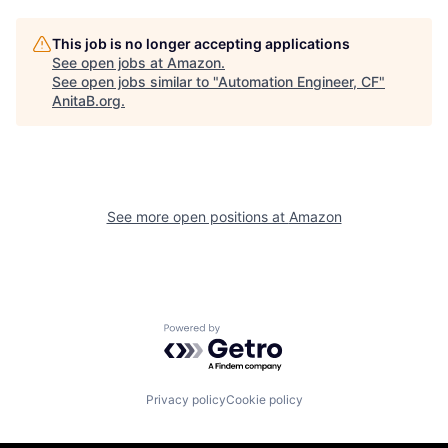
This job is no longer accepting applications
See open jobs at
Amazon
.
See open jobs similar to "
Automation Engineer, CF
"
AnitaB.org
.
See more open positions at
Amazon
Powered by Getro.com
Privacy policy
Cookie policy