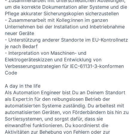
- Zusammenarbeit mit unterschiedlichen Abteilungen,
um die korrekte Dokumentation aller Systeme und die
Pflege akkurater Sicherungskopien sicherzustellen
- Zusammenarbeit mit Kolleg:innen im ganzen
Unternehmen bei der Installation und Inbetriebnahme
neuer Geräte
- Unterstützung anderer Standorte im EU-Kontrollnetz
je nach Bedarf
- Interpretation von Maschinen- und
Elektrogeräteskizzen und Entwicklung von
Verbesserungsstrategien für IEC-61131-3-konformen
Code
A day in the life
Als Automation Engineer bist Du an Deinem Standort
als Expert:in für den reibungslosen Betrieb der
automatisierten Systeme zuständig. Du arbeitest mit
automatisierten Geräten, von Förderbändern bis hin zu
Sortiersystemen, und sorgst dafür, dass sie
einwandfrei funktionieren. Du koordinierst die
Aktivitäten zur Behebung von Fehlern oder zur