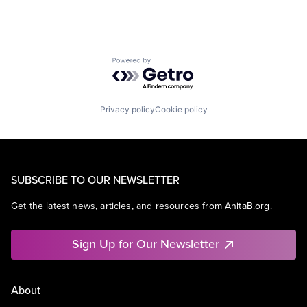
Powered by Getro.com
Privacy policy
Cookie policy
SUBSCRIBE TO OUR NEWSLETTER
Get the latest news, articles, and resources from AnitaB.org.
Sign Up for Our Newsletter
About