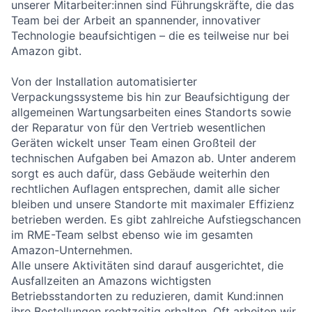
unserer Mitarbeiter:innen sind Führungskräfte, die das
Team bei der Arbeit an spannender, innovativer
Technologie beaufsichtigen – die es teilweise nur bei
Amazon gibt.
Von der Installation automatisierter
Verpackungssysteme bis hin zur Beaufsichtigung der
allgemeinen Wartungsarbeiten eines Standorts sowie
der Reparatur von für den Vertrieb wesentlichen
Geräten wickelt unser Team einen Großteil der
technischen Aufgaben bei Amazon ab. Unter anderem
sorgt es auch dafür, dass Gebäude weiterhin den
rechtlichen Auflagen entsprechen, damit alle sicher
bleiben und unsere Standorte mit maximaler Effizienz
betrieben werden. Es gibt zahlreiche Aufstiegschancen
im RME-Team selbst ebenso wie im gesamten
Amazon-Unternehmen.
Alle unsere Aktivitäten sind darauf ausgerichtet, die
Ausfallzeiten an Amazons wichtigsten
Betriebsstandorten zu reduzieren, damit Kund:innen
ihre Bestellungen rechtzeitig erhalten. Oft arbeiten wir