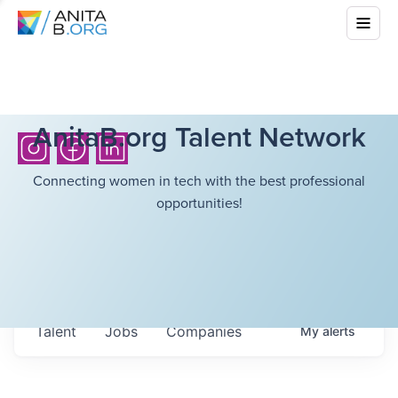
AnitaB.org Talent Network
Connecting women in tech with the best professional
opportunities!
Talent
Jobs
Companies
My
alerts