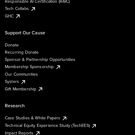
Responsible AI Certification (RAIC)
Tech Collabs
GHC
Support Our Cause
Donate
Recurring Donate
Sponsor & Partnership Opportunities
Membership Sponsorship
Our Communities
Systers
Gift Membership
Research
Case Studies & White Papers
Technical Equity Experience Study (TechEES)
Impact Reports