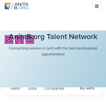
AnitaB.org Talent Network
Connecting women in tech with the best professional
opportunities!
Talent
Jobs
Companies
My
alerts