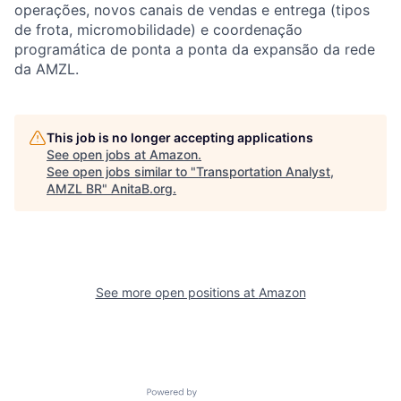
operações, novos canais de vendas e entrega (tipos
de frota, micromobilidade) e coordenação
programática de ponta a ponta da expansão da rede
da AMZL.
This job is no longer accepting applications
See open jobs at
Amazon
.
See open jobs similar to "
Transportation Analyst,
AMZL BR
"
AnitaB.org
.
See more open positions at
Amazon
Powered by Getro.com