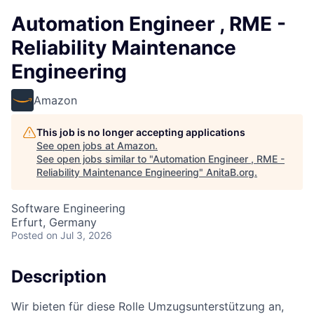
Automation Engineer , RME -
Reliability Maintenance
Engineering
Amazon
This job is no longer accepting applications
See open jobs at
Amazon
.
See open jobs similar to "
Automation Engineer , RME -
Reliability Maintenance Engineering
"
AnitaB.org
.
Software Engineering
Erfurt, Germany
Posted
on Jul 3, 2026
Description
Wir bieten für diese Rolle Umzugsunterstützung an,