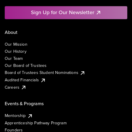
Sign Up for Our Newsletter
About
Our Mission
Our History
Our Team
Our Board of Trustees
Board of Trustees Student Nominations
Audited Financials
Careers
Events & Programs
Mentorship
Apprenticeship Pathway Program
Founders