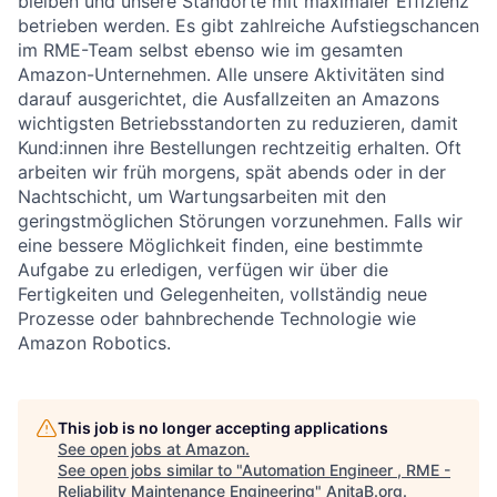
bleiben und unsere Standorte mit maximaler Effizienz
betrieben werden. Es gibt zahlreiche Aufstiegschancen
im RME-Team selbst ebenso wie im gesamten
Amazon-Unternehmen. Alle unsere Aktivitäten sind
darauf ausgerichtet, die Ausfallzeiten an Amazons
wichtigsten Betriebsstandorten zu reduzieren, damit
Kund:innen ihre Bestellungen rechtzeitig erhalten. Oft
arbeiten wir früh morgens, spät abends oder in der
Nachtschicht, um Wartungsarbeiten mit den
geringstmöglichen Störungen vorzunehmen. Falls wir
eine bessere Möglichkeit finden, eine bestimmte
Aufgabe zu erledigen, verfügen wir über die
Fertigkeiten und Gelegenheiten, vollständig neue
Prozesse oder bahnbrechende Technologie wie
Amazon Robotics.
This job is no longer accepting applications
See open jobs at
Amazon
.
See open jobs similar to "
Automation Engineer , RME -
Reliability Maintenance Engineering
"
AnitaB.org
.