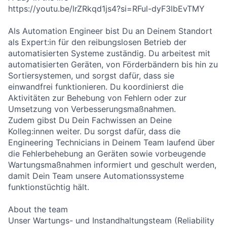
https://youtu.be/lrZRkqd1js4?si=RFul-dyF3lbEvTMY
Als Automation Engineer bist Du an Deinem Standort
als Expert:in für den reibungslosen Betrieb der
automatisierten Systeme zuständig. Du arbeitest mit
automatisierten Geräten, von Förderbändern bis hin zu
Sortiersystemen, und sorgst dafür, dass sie
einwandfrei funktionieren. Du koordinierst die
Aktivitäten zur Behebung von Fehlern oder zur
Umsetzung von Verbesserungsmaßnahmen.
Zudem gibst Du Dein Fachwissen an Deine
Kolleg:innen weiter. Du sorgst dafür, dass die
Engineering Technicians in Deinem Team laufend über
die Fehlerbehebung an Geräten sowie vorbeugende
Wartungsmaßnahmen informiert und geschult werden,
damit Dein Team unsere Automationssysteme
funktionstüchtig hält.
About the team
Unser Wartungs- und Instandhaltungsteam (Reliability