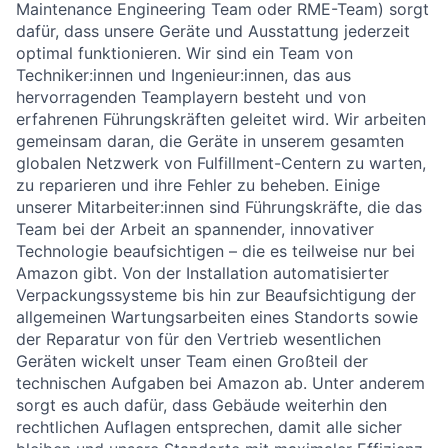
Maintenance Engineering Team oder RME-Team) sorgt
dafür, dass unsere Geräte und Ausstattung jederzeit
optimal funktionieren. Wir sind ein Team von
Techniker:innen und Ingenieur:innen, das aus
hervorragenden Teamplayern besteht und von
erfahrenen Führungskräften geleitet wird. Wir arbeiten
gemeinsam daran, die Geräte in unserem gesamten
globalen Netzwerk von Fulfillment-Centern zu warten,
zu reparieren und ihre Fehler zu beheben. Einige
unserer Mitarbeiter:innen sind Führungskräfte, die das
Team bei der Arbeit an spannender, innovativer
Technologie beaufsichtigen – die es teilweise nur bei
Amazon gibt. Von der Installation automatisierter
Verpackungssysteme bis hin zur Beaufsichtigung der
allgemeinen Wartungsarbeiten eines Standorts sowie
der Reparatur von für den Vertrieb wesentlichen
Geräten wickelt unser Team einen Großteil der
technischen Aufgaben bei Amazon ab. Unter anderem
sorgt es auch dafür, dass Gebäude weiterhin den
rechtlichen Auflagen entsprechen, damit alle sicher