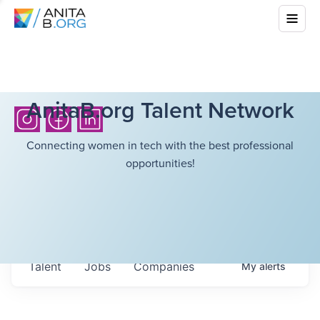
AnitaB.org Talent Network
Connecting women in tech with the best professional
opportunities!
Talent
Jobs
Companies
My
alerts