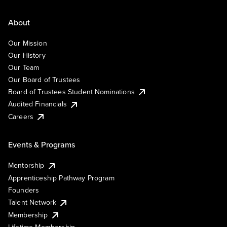
About
Our Mission
Our History
Our Team
Our Board of Trustees
Board of Trustees Student Nominations
Audited Financials
Careers
Events & Programs
Mentorship
Apprenticeship Pathway Program
Founders
Talent Network
Membership