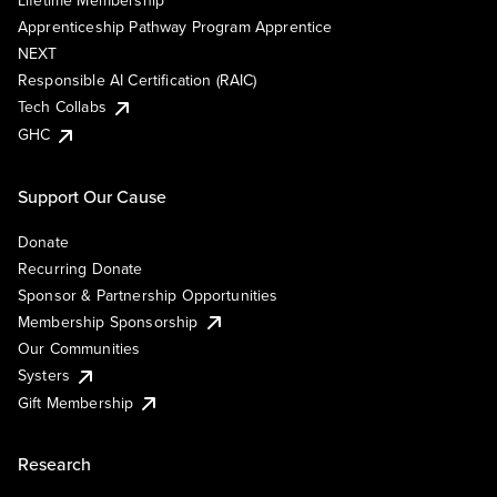
Lifetime Membership
Apprenticeship Pathway Program Apprentice
NEXT
Responsible AI Certification (RAIC)
Tech Collabs
GHC
Support Our Cause
Donate
Recurring Donate
Sponsor & Partnership Opportunities
Membership Sponsorship
Our Communities
Systers
Gift Membership
Research