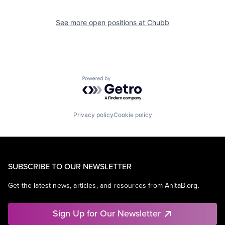
See more open positions at
Chubb
Powered by Getro.com
Privacy policy
Cookie policy
SUBSCRIBE TO OUR NEWSLETTER
Get the latest news, articles, and resources from AnitaB.org.
Sign Up for Our Newsletter