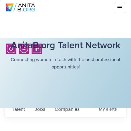
AnitaB.org Talent Network
Connecting women in tech with the best professional
opportunities!
Talent
Jobs
Companies
My
alerts