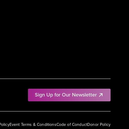
Sign Up for Our Newsletter
Policy
Event Terms & Conditions
Code of Conduct
Donor Policy