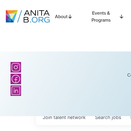
Events &
About
Programs
C
Join talent network
Search
jobs