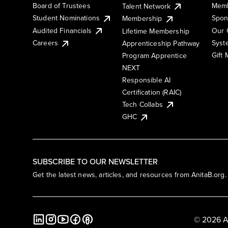
Board of Trustees
Memb
Talent Network
Student Nominations
Spon
Membership
Audited Financials
Our 
Lifetime Membership
Syst
Careers
Apprenticeship Pathway
Gift
Program Apprentice
NEXT
Responsible AI
Certification (RAIC)
Tech Collabs
GHC
SUBSCRIBE TO OUR NEWSLETTER
Get the latest news, articles, and resources from AnitaB.org.
© 2026 A