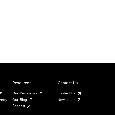
Resources
Contact Us
Our Resources
Contact Us
urney
Our Blog
Newsletter
Podcast