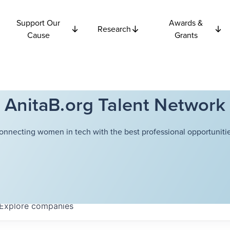
Support Our
Awards &
Research
Cause
Grants
AnitaB.org Talent Network
onnecting women in tech with the best professional opportunitie
Explore
companies