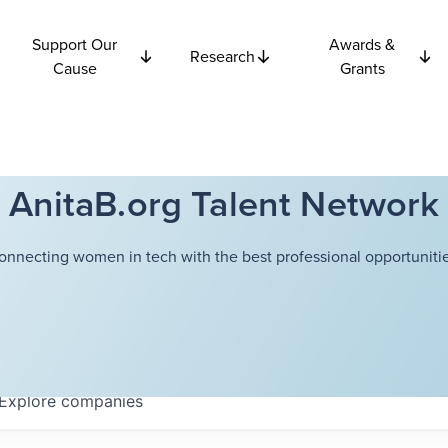
Support Our
Awards &
Research
Cause
Grants
AnitaB.org Talent Network
onnecting women in tech with the best professional opportunitie
Explore
companies