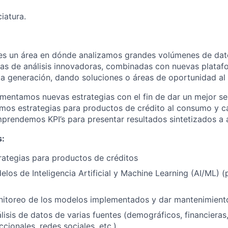
ciatura.
s un área en dónde analizamos grandes volúmenes de dat
cas de análisis innovadoras, combinadas con nuevas plataf
a generación, dando soluciones o áreas de oportunidad al
entamos nuevas estrategias con el fin de dar un mejor ser
lamos estrategias para productos de crédito al consumo y c
endemos KPI’s para presentar resultados sintetizados a a
s:
trategias para productos de créditos
los de Inteligencia Artificial y Machine Learning (AI/ML) (p
nitoreo de los modelos implementados y dar mantenimient
álisis de datos de varias fuentes (demográficos, financieras
ccionales, redes sociales, etc.).