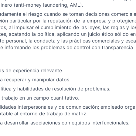
inero (anti-money laundering, AML).
adamente el riesgo cuando se toman decisiones comercial
ión particular por la reputación de la empresa y protegien
vos, al impulsar el cumplimiento de las leyes, las reglas y l
s, acatando la política, aplicando un juicio ético sólido en
 personal, la conducta y las prácticas comerciales y esca
e informando los problemas de control con transparencia
os de experiencia relevante.
 recuperar y manipular datos.
ítica y habilidades de resolución de problemas.
 trabajo en un campo cuantitativo.
lidades interpersonales y de comunicación; empleado orga
ptable al entorno de trabajo de matriz.
 desarrollar asociaciones con equipos interfuncionales.