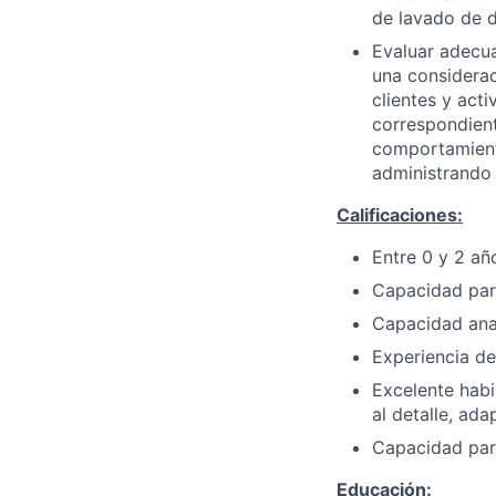
de lavado de d
Evaluar adecu
una considerac
clientes y acti
correspondiente
comportamiento
administrando 
Calificaciones:
Entre 0 y 2 añ
Capacidad para
Capacidad anal
Experiencia de
Excelente habi
al detalle, ada
Capacidad para
Educación: