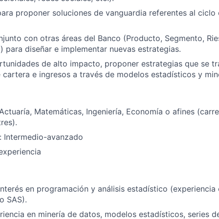
para proponer soluciones de vanguardia referentes al ciclo 
njunto con otras áreas del Banco (Producto, Segmento, Rie
c.) para diseñar e implementar nuevas estrategias.
ortunidades de alto impacto, proponer estrategias que se t
 cartera e ingresos a través de modelos estadísticos y min
Actuaría, Matemáticas, Ingeniería, Economía o afines (carre
res).
s: Intermedio-avanzado
experiencia
interés en programación y análisis estadístico (experiencia
o SAS).
iencia en minería de datos, modelos estadísticos, series d