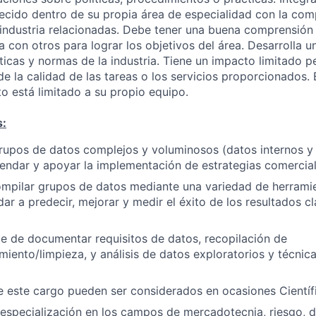
blecido dentro de su propia área de especialidad con la co
a industria relacionadas. Debe tener una buena comprensió
a con otros para lograr los objetivos del área. Desarrolla 
ticas y normas de la industria. Tiene un impacto limitado p
e la calidad de las tareas o los servicios proporcionados. 
o está limitado a su propio equipo.
s:
rupos de datos complejos y voluminosos (datos internos y
endar y apoyar la implementación de estrategias comercial
compilar grupos de datos mediante una variedad de herramien
ar a predecir, mejorar y medir el éxito de los resultados 
e de documentar requisitos de datos, recopilación de
iento/limpieza, y análisis de datos exploratorios y técnica
de este cargo pueden ser considerados en ocasiones Científ
 especialización en los campos de mercadotecnia, riesgo, d