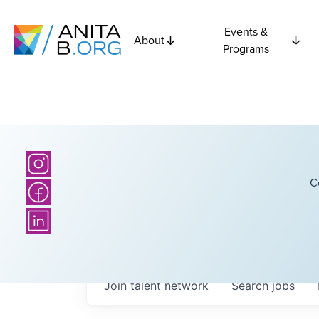
Events &
About
Programs
C
Join talent network
Search
jobs