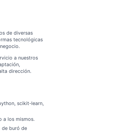
os de diversas
ormas tecnológicas
 negocio.
vicio a nuestros
aptación,
lta dirección.
ython, scikit-learn,
o a los mismos.
, de buró de