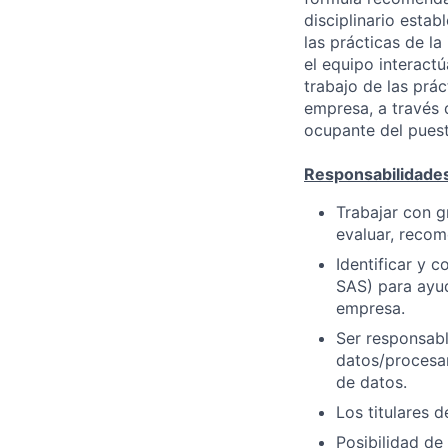
disciplinario esta
las prácticas de l
el equipo interactú
trabajo de las prác
empresa, a través d
ocupante del puest
Responsabilidade
Trabajar con g
evaluar, recom
Identificar y 
SAS) para ayud
empresa.
Ser responsabl
datos/procesam
de datos.
Los titulares 
Posibilidad de