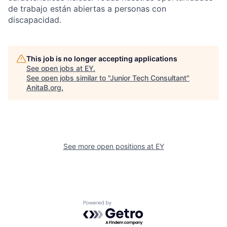
de trabajo están abiertas a personas con
discapacidad.
This job is no longer accepting applications
See open jobs at
EY
.
See open jobs similar to "
Junior Tech Consultant
"
AnitaB.org
.
See more open positions at
EY
Powered by Getro.com