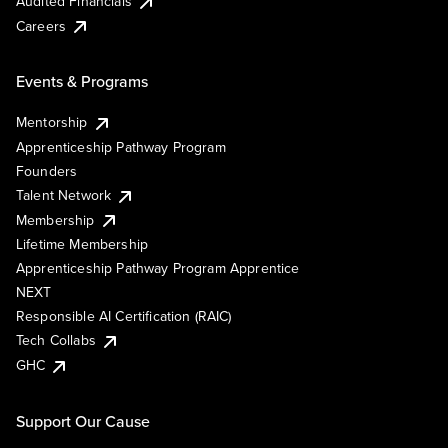
Audited Financials
Careers
Events & Programs
Mentorship
Apprenticeship Pathway Program
Founders
Talent Network
Membership
Lifetime Membership
Apprenticeship Pathway Program Apprentice
NEXT
Responsible AI Certification (RAIC)
Tech Collabs
GHC
Support Our Cause