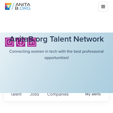
AnitaB.org Talent Network
Connecting women in tech with the best professional
opportunities!
Talent
Jobs
Companies
My
alerts