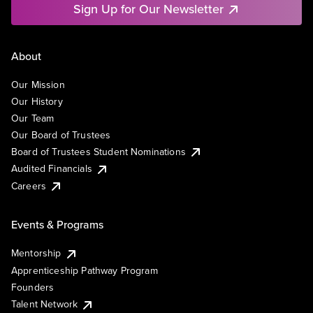
Sign Up for Our Newsletter
About
Our Mission
Our History
Our Team
Our Board of Trustees
Board of Trustees Student Nominations
Audited Financials
Careers
Events & Programs
Mentorship
Apprenticeship Pathway Program
Founders
Talent Network