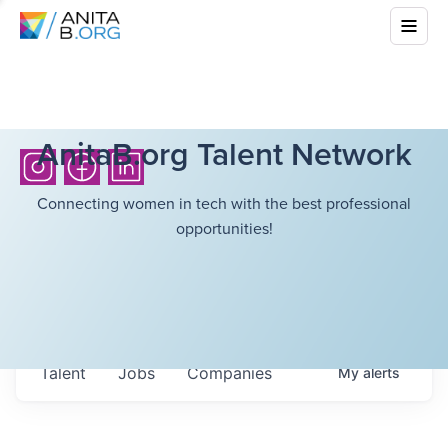
AnitaB.org Talent Network
Connecting women in tech with the best professional
opportunities!
Talent
Jobs
Companies
My
alerts