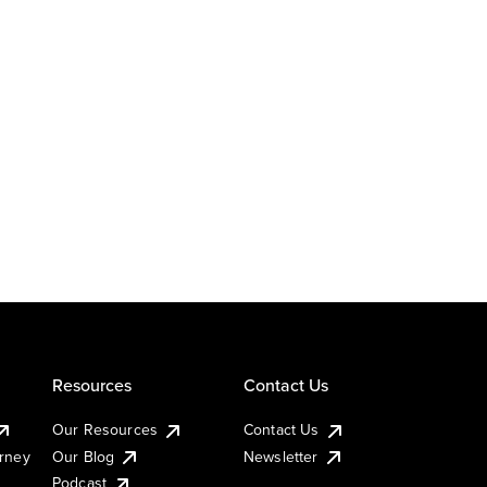
Resources
Contact Us
Our Resources
Contact Us
urney
Our Blog
Newsletter
Podcast