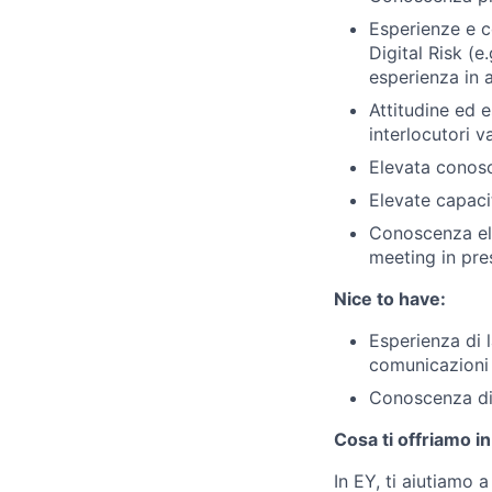
Esperienze e c
Digital Risk (
esperienza in a
Attitudine ed 
interlocutori v
Elevata conos
Elevate capaci
Conoscenza ele
meeting in pr
Nice to have:
Esperienza di l
comunicazioni 
Conoscenza di m
Cosa ti offriamo i
In EY, ti aiutiamo 