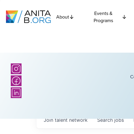
Events &
About
Programs
C
Join talent network
Search
jobs