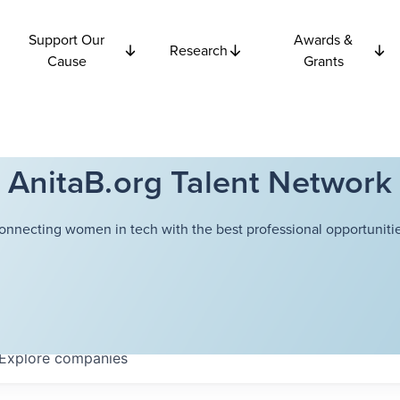
Support Our
Awards &
Research
Cause
Grants
AnitaB.org Talent Network
onnecting women in tech with the best professional opportunitie
Explore
companies