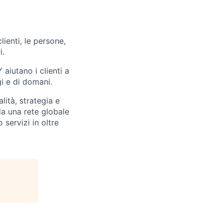
ienti, le persone,
i.
 aiutano i clienti a
gi e di domani.
lità, strategia e
da una rete globale
 servizi in oltre