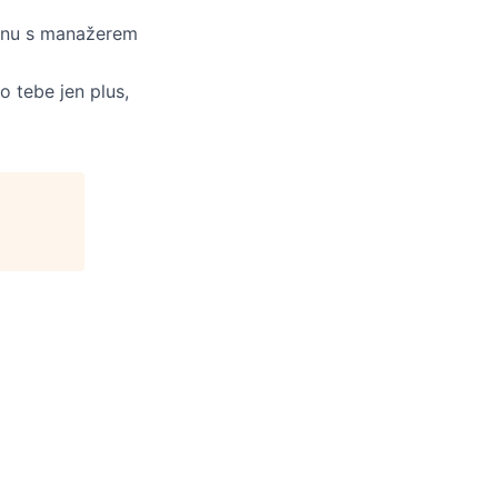
tinu s manažerem
o tebe jen plus,