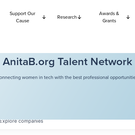
Support Our
Awards &
Research
Cause
Grants
AnitaB.org Talent Network
onnecting women in tech with the best professional opportunitie
Explore
companies