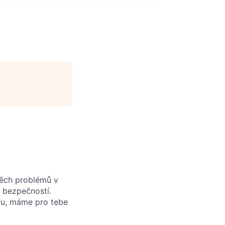
těch problémů v
 bezpečností.
aru, máme pro tebe