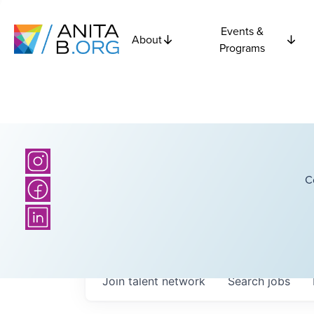
Events &
About
Programs
C
Join talent network
Search
jobs