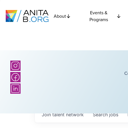
Events &
About
Programs
C
Join talent network
Search
jobs