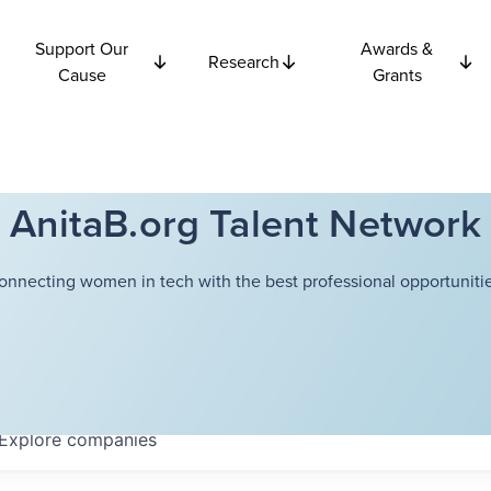
Support Our
Awards &
Research
Cause
Grants
AnitaB.org Talent Network
onnecting women in tech with the best professional opportunitie
Explore
companies