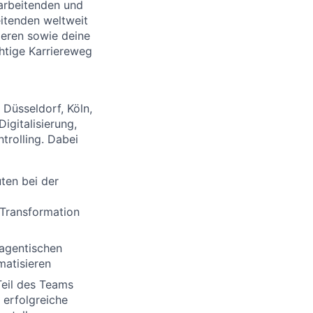
arbeitenden und
itenden weltweit
sieren sowie deine
chtige Karriereweg
Düsseldorf, Köln,
igitalisierung,
rolling. Dabei
ten bei der
 Transformation
 agentischen
atisieren
Teil des Teams
 erfolgreiche