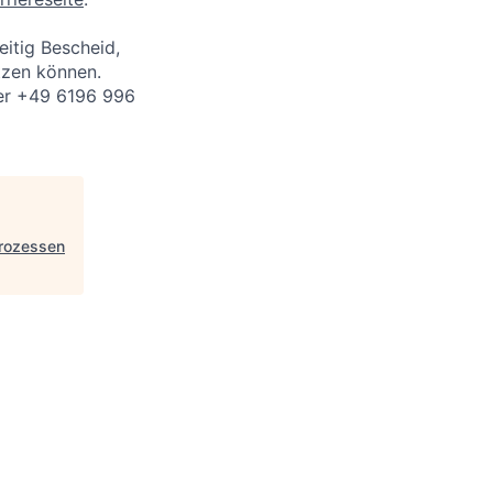
eitig Bescheid,
tzen können.
ter +49 6196 996
prozessen