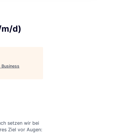
/m/d)
- Business
ch setzen wir bei
res Ziel vor Augen: