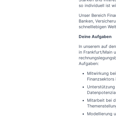
so individuell ist w
Unser Bereich Finan
Banken, Versicheru
schnelllebigen Welt
Deine Aufgaben
In unserem auf den
in Frankfurt/Main 
rechnungslegungsb
Aufgaben:
Mitwirkung bei
Finanzsektors 
Unterstützung
Datenpotenzial
Mitarbeit bei d
Themenstellung
Modellierung 