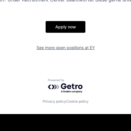
Apply now
See more open positions at
EY
Powered by Getro.com
Privacy policy
Cookie policy