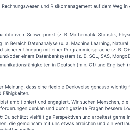
n Rechnungswesen und Risikomanagement auf dem Weg in d
antitativem Schwerpunkt (z. B. Mathematik, Statistik, Physi
g im Bereich Datenanalyse (u. a. Machine Learning, Natura
d sicherer Umgang mit einer Programmiersprache (z. B. C+
 und/oder einem Datenbanksystem (z. B. SQL, SAS, Mongo
unikationsfähigkeiten in Deutsch (min. C1) und Englisch (
er Meinung, dass eine flexible Denkweise genauso wichtig fü
 Fähigkeiten.
bist ambitioniert und engagiert. Wir suchen Menschen, die
sforderungen denken und durch gezielte Fragen bessere Lö
t
: Du schätzt vielfältige Perspektiven und arbeitest gerne 
n, die gemeinsam mit uns etwas erreichen und ein vertrau
schaffen wollen.