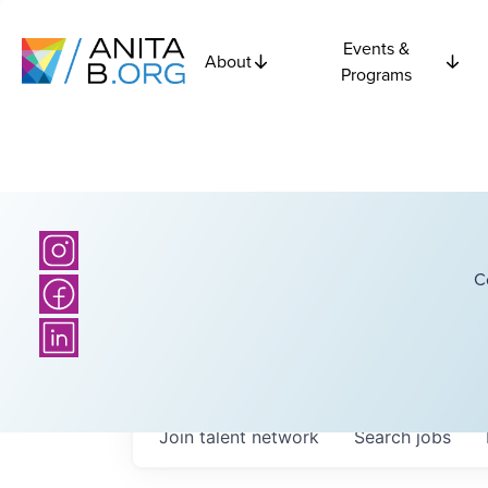
Events &
About
Programs
C
Join talent network
Search
jobs