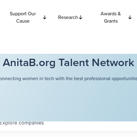
Support Our
Awards &
Research
Cause
Grants
AnitaB.org Talent Network
onnecting women in tech with the best professional opportunitie
Explore
companies