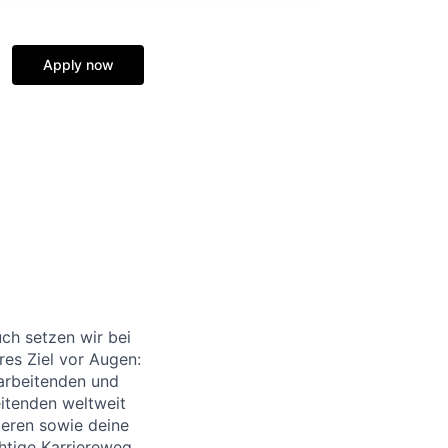
Apply now
ch setzen wir bei
res Ziel vor Augen:
arbeitenden und
itenden weltweit
sieren sowie deine
chtige Karriereweg