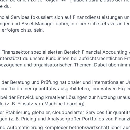
ie du.
cial Services fokussiert sich auf Finanzdienstleistungen un
ngen und Asset Manager dabei, in einer sich stets verände
 erfolgreich zu sein.
 Finanzsektor spezialisierten Bereich Financial Accounting
unterstützt du unsere Kund:innen bei aufsichtsrechtlichen F
ezogenen und organisatorischen Themen. Dabei übernimmst
 der Beratung und Prüfung nationaler und internationaler 
innerhalb einer quantitativ ausgebildeten, innovativen Exp
 bei der Entwicklung kreativer Lösungen zur Nutzung unau
e (z. B. Einsatz von Machine Learning)
er Etablierung globaler, cloudbasierter Services für quantit
en (z. B. Pricing und Analyse großer Portfolios von Finanz
und Automatisierung komplexer betriebswirtschaftlicher 