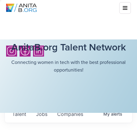
AnitaB.org Talent Network
Connecting women in tech with the best professional
opportunities!
Talent
Jobs
Companies
My
alerts