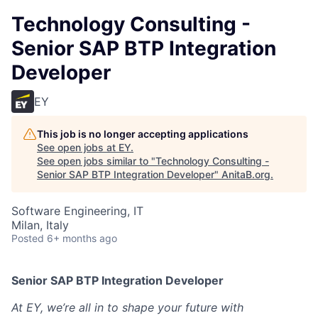
Technology Consulting -
Senior SAP BTP Integration
Developer
EY
This job is no longer accepting applications
See open jobs at
EY
.
See open jobs similar to "
Technology Consulting -
Senior SAP BTP Integration Developer
"
AnitaB.org
.
Software Engineering, IT
Milan, Italy
Posted
6+ months ago
Senior SAP BTP Integration Developer
At EY, we’re all in to shape your future with