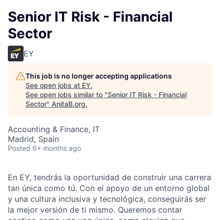
Senior IT Risk - Financial
Sector
EY
This job is no longer accepting applications
See open jobs at
EY
.
See open jobs similar to "
Senior IT Risk - Financial
Sector
"
AnitaB.org
.
Accounting & Finance, IT
Madrid, Spain
Posted
6+ months ago
En EY, tendrás la oportunidad de construir una carrera
tan única como tú. Con el apoyo de un entorno global
y una cultura inclusiva y tecnológica, conseguirás ser
la mejor versión de ti mismo. Queremos contar