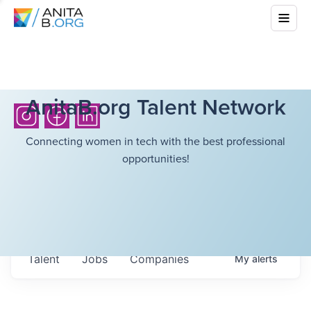
AnitaB.org Talent Network
Connecting women in tech with the best professional
opportunities!
Talent
Jobs
Companies
My
alerts