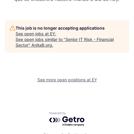
This job is no longer accepting applications
See open jobs at
EY
.
See open jobs similar to "
Senior IT Risk - Financial
Sector
"
AnitaB.org
.
See more open positions at
EY
Powered by Getro.com