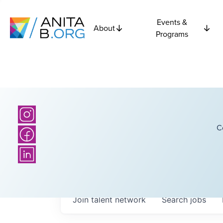
Events &
About
Programs
C
Join talent network
Search
jobs