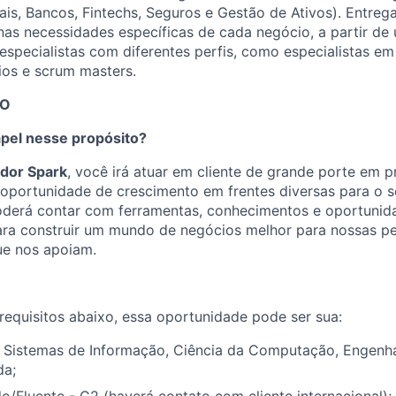
is, Bancos, Fintechs, Seguros e Gestão de Ativos). Entre
as necessidades específicas de cada negócio, a partir de
e especialistas com diferentes perfis, como especialistas e
ios e scrum masters.
SO
apel nesse propósito?
dor Spark
, você irá atuar em cliente de grande porte em p
m oportunidade de crescimento em frentes diversas para o
poderá contar com ferramentas, conhecimentos e oportunid
ara construir um mundo de negócios melhor para nossas pes
e nos apoiam.
requisitos abaixo, essa oportunidade pode ser sua:
Sistemas de Informação, Ciência da Computação, Engenh
da;