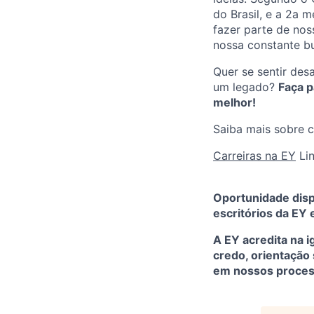
do Brasil, e a 2a 
fazer parte de nos
nossa constante b
Quer se sentir des
um legado?
Faça p
melhor!
Saiba mais sobre c
Carreiras na EY
Li
Oportunidade disp
escritórios da EY 
A EY acredita na 
credo, orientação 
em nossos proces