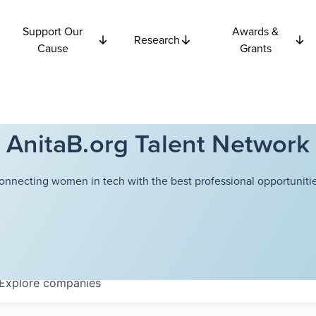
Support Our
Awards &
Research
Cause
Grants
AnitaB.org Talent Network
onnecting women in tech with the best professional opportunitie
Explore
companies