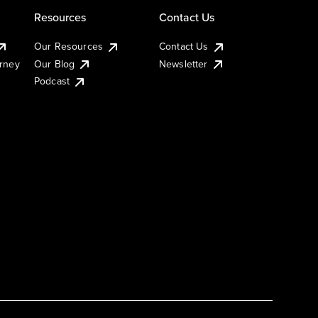
Resources
Contact Us
Our Resources
Contact Us
urney
Our Blog
Newsletter
Podcast