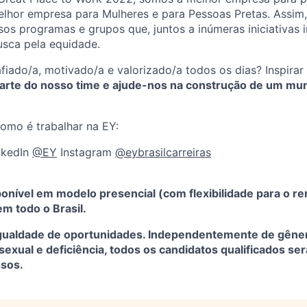
melhor empresa para Mulheres e para Pessoas Pretas. Assim
sos programas e grupos que, juntos a inúmeras iniciativas 
usca pela equidade.
afiado/a, motivado/a e valorizado/a todos os dias? Inspira
arte do nosso time e ajude-nos na construção de um mu
omo é trabalhar na EY:
nkedIn
@EY
Instagram
@eybrasilcarreiras
onível em modelo presencial (com flexibilidade para o r
em todo o Brasil.
igualdade de oportunidades. Independentemente de gênero,
sexual e deficiência, todos os candidatos qualificados s
sos.