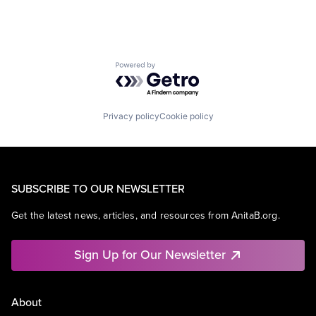
Powered by Getro.com
Privacy policy
Cookie policy
SUBSCRIBE TO OUR NEWSLETTER
Get the latest news, articles, and resources from AnitaB.org.
Sign Up for Our Newsletter
About