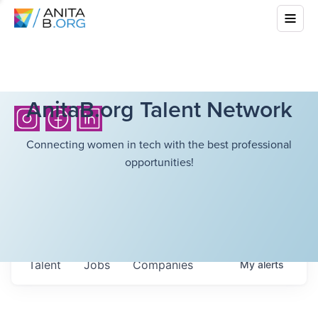
AnitaB.org Talent Network
Connecting women in tech with the best professional
opportunities!
Talent
Jobs
Companies
My
alerts