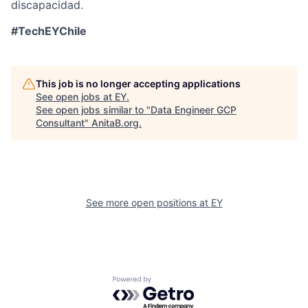
discapacidad.
#TechEYChile
This job is no longer accepting applications
See open jobs at
EY
.
See open jobs similar to "
Data Engineer GCP
Consultant
"
AnitaB.org
.
See more open positions at
EY
Powered by Getro.com