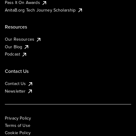
Pass It On Awards
AnitaB.org Tech Journey Scholarship
Resources
Our Resources
Our Blog
Podcast
Contact Us
Contact Us
Newsletter
Privacy Policy
Terms of Use
Cookie Policy