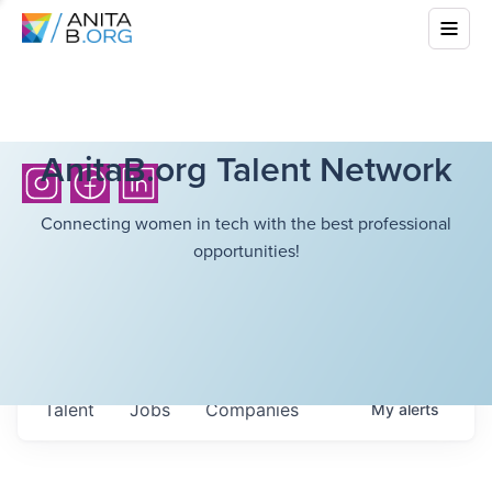
AnitaB.org Talent Network
Connecting women in tech with the best professional
opportunities!
Talent
Jobs
Companies
My
alerts