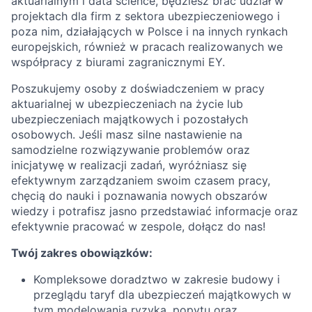
aktuarialnym i data science, będziesz brać udział w
projektach dla firm z sektora ubezpieczeniowego i
poza nim, działających w Polsce i na innych rynkach
europejskich, również w pracach realizowanych we
współpracy z biurami zagranicznymi EY.
Poszukujemy osoby z doświadczeniem w pracy
aktuarialnej w ubezpieczeniach na życie lub
ubezpieczeniach majątkowych i pozostałych
osobowych. Jeśli masz silne nastawienie na
samodzielne rozwiązywanie problemów oraz
inicjatywę w realizacji zadań, wyróżniasz się
efektywnym zarządzaniem swoim czasem pracy,
chęcią do nauki i poznawania nowych obszarów
wiedzy i potrafisz jasno przedstawiać informacje oraz
efektywnie pracować w zespole, dołącz do nas!
Twój zakres obowiązków:
Kompleksowe doradztwo w zakresie budowy i
przeglądu taryf dla ubezpieczeń majątkowych w
tym modelowania ryzyka, popytu oraz