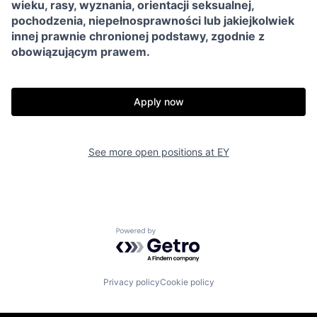
wieku, rasy, wyznania, orientacji seksualnej,
pochodzenia, niepełnosprawności lub jakiejkolwiek
innej prawnie chronionej podstawy, zgodnie z
obowiązującym prawem.
Apply now
See more open positions at
EY
Powered by Getro.com
Privacy policy
Cookie policy