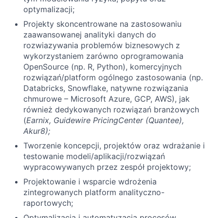
optymalizacji;
Projekty skoncentrowane na zastosowaniu
zaawansowanej analityki danych do
rozwiazywania problemów biznesowych z
wykorzystaniem zarówno oprogramowania
OpenSource (np. R, Python), komercyjnych
rozwiązań/platform ogólnego zastosowania (np.
Databricks, Snowflake, natywne rozwiązania
chmurowe – Microsoft Azure, GCP, AWS), jak
również dedykowanych rozwiązań branżowych
(
Earnix, Guidewire PricingCenter (Quantee),
Akur8);
Tworzenie koncepcji, projektów oraz wdrażanie i
testowanie modeli/aplikacji/rozwiązań
wypracowywanych przez zespół projektowy;
Projektowanie i wsparcie wdrożenia
zintegrowanych platform analityczno-
raportowych;
Optymalizacja i automatyzacja procesów