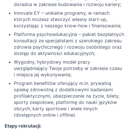
doradca w zakresie budowania i rozwoju kariery;
Innovate EY – unikalne programy, w ramach
których możesz stworzyć własny start-up,
korzystając z naszego know-how i finansowania;
Platforma psychoedukacyjna – pakiet bezpłatnych
konsultacji ze specjalistami z szerokiego zakresu
zdrowia psychicznego i rozwoju osobistego oraz
dostęp do aktywności edukacyjnych;
Wygodny, hybrydowy model pracy
uwzględniający Twoje potrzeby w zakresie czasu
i miejsca jej wykonywania;
Program benefitów oferujący m.in. prywatną
opiekę zdrowotną z dodatkowymi badaniami
profilaktycznymi, ubezpieczenie na życie, bilety,
sporty zespołowe, platformę do nauki języków
obcych, karty sportowe i wiele innych
(dostępnych online i offline).
Etapy rekrutacji: