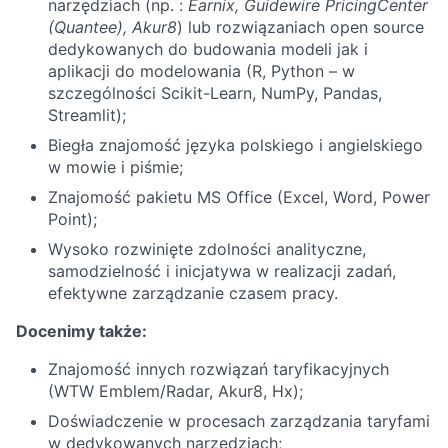
narzędziach (np. :
Earnix, Guidewire PricingCenter
(Quantee), Akur8
) lub rozwiązaniach open source
dedykowanych do budowania modeli jak i
aplikacji do modelowania (R, Python – w
szczególności Scikit-Learn, NumPy, Pandas,
Streamlit);
Biegła znajomość języka polskiego i angielskiego
w mowie i piśmie;
Znajomość pakietu MS Office (Excel, Word, Power
Point);
Wysoko rozwinięte zdolności analityczne,
samodzielność i inicjatywa w realizacji zadań,
efektywne zarządzanie czasem pracy.
Docenimy także:
Znajomość innych rozwiązań taryfikacyjnych
(WTW Emblem/Radar, Akur8, Hx);
Doświadczenie w procesach zarządzania taryfami
w dedykowanych narzędziach;