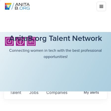
AnitaB.org Talent Network
Connecting women in tech with the best professional
opportunities!
Talent
Jobs
Companies
My
alerts