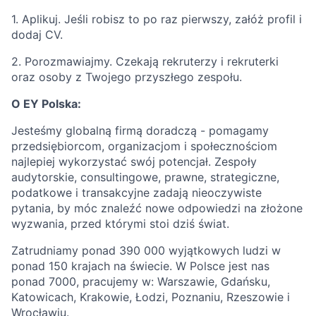
1. Aplikuj. Jeśli robisz to po raz pierwszy, załóż profil i
dodaj CV.
2. Porozmawiajmy. Czekają rekruterzy i rekruterki
oraz osoby z Twojego przyszłego zespołu.
O EY Polska:
Jesteśmy globalną firmą doradczą - pomagamy
przedsiębiorcom, organizacjom i społecznościom
najlepiej wykorzystać swój potencjał. Zespoły
audytorskie, consultingowe, prawne, strategiczne,
podatkowe i transakcyjne zadają nieoczywiste
pytania, by móc znaleźć nowe odpowiedzi na złożone
wyzwania, przed którymi stoi dziś świat.
Zatrudniamy ponad 390 000 wyjątkowych ludzi w
ponad 150 krajach na świecie. W Polsce jest nas
ponad 7000, pracujemy w: Warszawie, Gdańsku,
Katowicach, Krakowie, Łodzi, Poznaniu, Rzeszowie i
Wrocławiu.