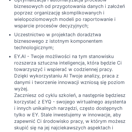
biznesowych od przygotowania danych i założeń
poprzez organizację skomplikowanych i
wielopoziomowych modeli po raportowanie i
wsparcie procesów decyzyjnych;
Uczestnictwo w projektach doradztwa
biznesowego z istotnym komponentem
technologicznym;
EY.AI - Twoje możliwości na tym stanowisku
rozszerza sztuczna inteligencja, która będzie Ci
towarzyszyć i wspierać w codziennej pracy.
Dzięki wykorzystaniu AI Twoje analizy, praca z
danymi i tworzenie innowacji wzniosą się poziom
wyżej.
Zaczniesz od cyklu szkoleń, a następnie będziesz
korzystać z EYQ - swojego wirtualnego asystenta
i innych unikalnych narzędzi, często dostępnych
tylko w EY. Stale inwestujemy w innowacje, aby
zapewnić Ci środowisko pracy, w którym możesz
skupić się na jej najciekawszych aspektach i