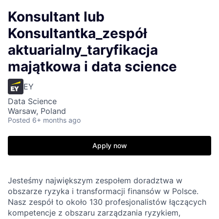
Konsultant lub
Konsultantka_zespół
aktuarialny_taryfikacja
majątkowa i data science
EY
Data Science
Warsaw, Poland
Posted
6+ months ago
Apply now
Jesteśmy największym zespołem doradztwa w
obszarze ryzyka i transformacji finansów w Polsce.
Nasz zespół to około 130 profesjonalistów łączących
kompetencje z obszaru zarządzania ryzykiem,