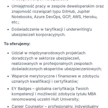
Umiejętność pracy w zespole deweloperskim oraz
znajomość rozwiązań typu GitHub, Jupiter
Notebooks, Azure DevOps, GCP, AWS, Heroku,
etc.;
Doświadczenie w taryfikacji i underwriting’u
ubezpieczeń korporacyjnych.
To oferujemy:
Udział w międzynarodowych projektach
doradczych w sektorze ubezpieczeń,
realizowanych w profesjonalnych zespołach
doświadczonych ekspertów ubezpieczeniowych;
Wsparcie merytoryczne i finansowe w zdobyciu
uznanych kwalifikacji i certyfikatów;
EY Badges – globalna certyfikacja Twoich
kompetencji i możliwość zdobycia tytułu MBA
renomowanej uczelni Hult University;
Career Counselor – profesjonalny, indywidualny