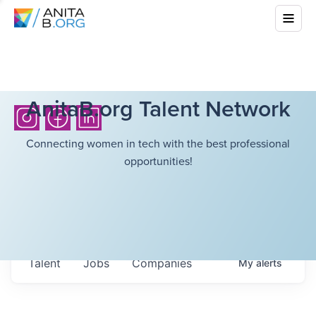
AnitaB.org Talent Network
Connecting women in tech with the best professional
opportunities!
Talent
Jobs
Companies
My
alerts