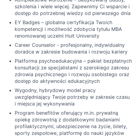
szkolenia i wiele więcej. Zapewnimy Ci wsparcie i
dostęp do potrzebnej wiedzy od pierwszego dnia
EY Badges – globalna certyfikacja Twoich
kompetencji i możliwość zdobycia tytułu MBA
renomowanej uczelni Hult University
Career Counselor - profesjonalny, indywidualny
doradca w zakresie budowania i rozwoju kariery
Platforma psychoedukacyjna – pakiet bezpłatnych
konsultacji ze specjalistami z szerokiego zakresu
zdrowia psychicznego i rozwoju osobistego oraz
dostęp do aktywności edukacyjnych
Wygodny, hybrydowy model pracy
uwzględniający Twoje potrzeby w zakresie czasu
i miejsca jej wykonywania
Program benefitów oferujący m.in. prywatną
opiekę zdrowotną z dodatkowymi badaniami
profilaktycznymi, ubezpieczenie na życie, bilety,
sporty zespołowe, platformę do nauki języków