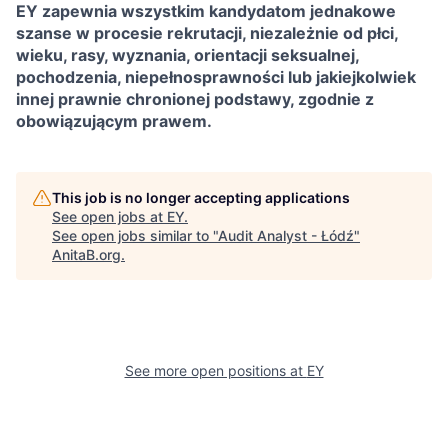
EY zapewnia wszystkim kandydatom jednakowe
szanse w procesie rekrutacji, niezależnie od płci,
wieku, rasy, wyznania, orientacji seksualnej,
pochodzenia, niepełnosprawności lub jakiejkolwiek
innej prawnie chronionej podstawy, zgodnie z
obowiązującym prawem.
This job is no longer accepting applications
See open jobs at
EY
.
See open jobs similar to "
Audit Analyst - Łódź
"
AnitaB.org
.
See more open positions at
EY