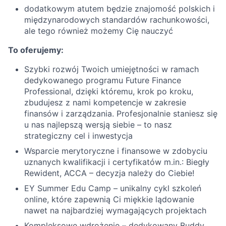
dodatkowym atutem będzie znajomość polskich i
międzynarodowych standardów rachunkowości,
ale tego również możemy Cię nauczyć
To oferujemy:
Szybki rozwój Twoich umiejętności w ramach
dedykowanego programu Future Finance
Professional, dzięki któremu, krok po kroku,
zbudujesz z nami kompetencje w zakresie
finansów i zarządzania. Profesjonalnie staniesz się
u nas najlepszą wersją siebie – to nasz
strategiczny cel i inwestycja
Wsparcie merytoryczne i finansowe w zdobyciu
uznanych kwalifikacji i certyfikatów m.in.: Biegły
Rewident, ACCA – decyzja należy do Ciebie!
EY Summer Edu Camp – unikalny cykl szkoleń
online, które zapewnią Ci miękkie lądowanie
nawet na najbardziej wymagających projektach
Kompleksowe wdrożenie – dedykowany Buddy,