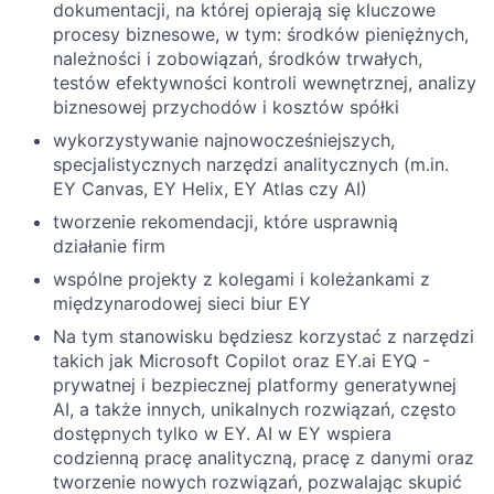
dokumentacji, na której opierają się kluczowe
procesy biznesowe, w tym: środków pieniężnych,
należności i zobowiązań, środków trwałych,
testów efektywności kontroli wewnętrznej, analizy
biznesowej przychodów i kosztów spółki
wykorzystywanie najnowocześniejszych,
specjalistycznych narzędzi analitycznych (m.in.
EY Canvas, EY Helix, EY Atlas czy AI)
tworzenie rekomendacji, które usprawnią
działanie firm
wspólne projekty z kolegami i koleżankami z
międzynarodowej sieci biur EY
Na tym stanowisku będziesz korzystać z narzędzi
takich jak Microsoft Copilot oraz EY.ai EYQ -
prywatnej i bezpiecznej platformy generatywnej
AI, a także innych, unikalnych rozwiązań, często
dostępnych tylko w EY. AI w EY wspiera
codzienną pracę analityczną, pracę z danymi oraz
tworzenie nowych rozwiązań, pozwalając skupić