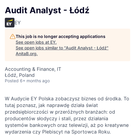
Audit Analyst - Łódź
EY
This job is no longer accepting applications
See open jobs at
EY
.
See open jobs similar to "
Audit Analyst - Łódź
"
AnitaB.org
.
Accounting & Finance, IT
Łódź, Poland
Posted
6+ months ago
W Audycie EY Polska zobaczysz biznes od środka. To
tutaj poznasz, jak naprawdę działa świat
przedsiębiorczości w przeróżnych branżach: od
producentów słodyczy i stali, przez działania
systemów bankowych oraz telewizji, aż po kreatywne
wydarzenia czy Plebiscyt na Sportowca Roku.