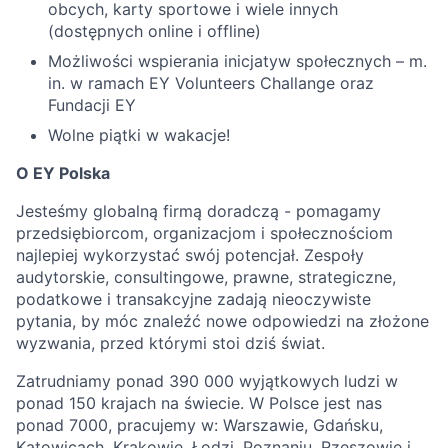
obcych, karty sportowe i wiele innych
(dostępnych online i offline)
Możliwości wspierania inicjatyw społecznych – m.
in. w ramach EY Volunteers Challange oraz
Fundacji EY
Wolne piątki w wakacje!
O EY Polska
Jesteśmy globalną firmą doradczą - pomagamy
przedsiębiorcom, organizacjom i społecznościom
najlepiej wykorzystać swój potencjał. Zespoły
audytorskie, consultingowe, prawne, strategiczne,
podatkowe i transakcyjne zadają nieoczywiste
pytania, by móc znaleźć nowe odpowiedzi na złożone
wyzwania, przed którymi stoi dziś świat.
Zatrudniamy ponad 390 000 wyjątkowych ludzi w
ponad 150 krajach na świecie. W Polsce jest nas
ponad 7000, pracujemy w: Warszawie, Gdańsku,
Katowicach, Krakowie, Łodzi, Poznaniu, Rzeszowie i