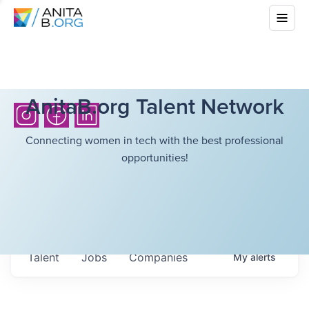
AnitaB.org Talent Network
Connecting women in tech with the best professional
opportunities!
Talent
Jobs
Companies
My
alerts