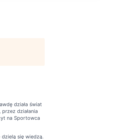
awdę działa świat
 przez działania
cyt na Sportowca
 dzielą się wiedzą.