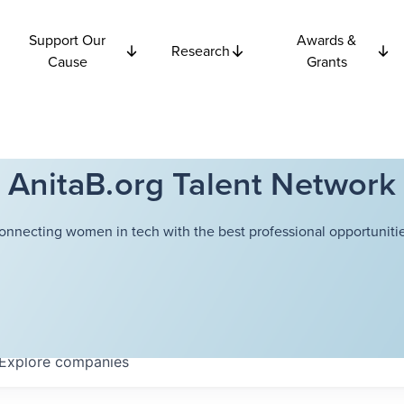
Support Our
Awards &
Research
Cause
Grants
AnitaB.org Talent Network
onnecting women in tech with the best professional opportunitie
Explore
companies