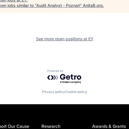
en jobs similar to "
Audit Analyst - Poznań
"
AnitaB.org
.
See more open positions at
EY
Powered by Getro.com
Privacy policy
Cookie policy
ort Our Cause
Research
Awards & Grants