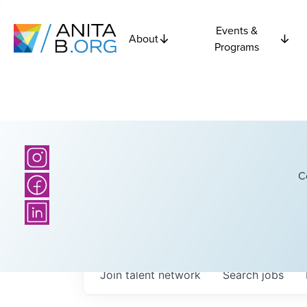
Events &
About
Programs
C
Join talent network
Search
jobs