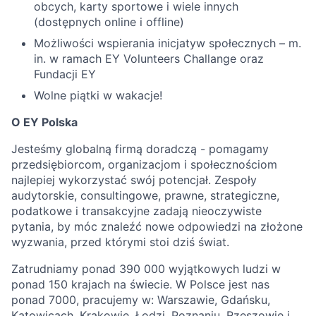
obcych, karty sportowe i wiele innych
(dostępnych online i offline)
Możliwości wspierania inicjatyw społecznych – m.
in. w ramach EY Volunteers Challange oraz
Fundacji EY
Wolne piątki w wakacje!
O EY Polska
Jesteśmy globalną firmą doradczą - pomagamy
przedsiębiorcom, organizacjom i społecznościom
najlepiej wykorzystać swój potencjał. Zespoły
audytorskie, consultingowe, prawne, strategiczne,
podatkowe i transakcyjne zadają nieoczywiste
pytania, by móc znaleźć nowe odpowiedzi na złożone
wyzwania, przed którymi stoi dziś świat.
Zatrudniamy ponad 390 000 wyjątkowych ludzi w
ponad 150 krajach na świecie. W Polsce jest nas
ponad 7000, pracujemy w: Warszawie, Gdańsku,
Katowicach, Krakowie, Łodzi, Poznaniu, Rzeszowie i