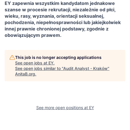
EY zapewnia wszystkim kandydatom jednakowe
szanse w procesie rekrutacji, niezależnie od płci,
wieku, rasy, wyznania, orientacji seksualnej,
pochodzenia, niepełnosprawności lub jakiejkolwiek
innej prawnie chronionej podstawy, zgodnie z
obowiązującym prawem.
This job is no longer accepting applications
See open jobs at
EY
.
See open jobs similar to "
Audit Analyst - Kraków
"
AnitaB.org
.
See more open positions at
EY