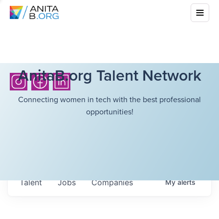
AnitaB.org Talent Network
Connecting women in tech with the best professional
opportunities!
Talent
Jobs
Companies
My
alerts