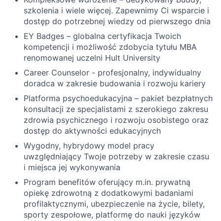
szkolenia i wiele więcej. Zapewnimy Ci wsparcie i
dostęp do potrzebnej wiedzy od pierwszego dnia
EY Badges – globalna certyfikacja Twoich
kompetencji i możliwość zdobycia tytułu MBA
renomowanej uczelni Hult University
Career Counselor - profesjonalny, indywidualny
doradca w zakresie budowania i rozwoju kariery
Platforma psychoedukacyjna – pakiet bezpłatnych
konsultacji ze specjalistami z szerokiego zakresu
zdrowia psychicznego i rozwoju osobistego oraz
dostęp do aktywności edukacyjnych
Wygodny, hybrydowy model pracy
uwzględniający Twoje potrzeby w zakresie czasu
i miejsca jej wykonywania
Program benefitów oferujący m.in. prywatną
opiekę zdrowotną z dodatkowymi badaniami
profilaktycznymi, ubezpieczenie na życie, bilety,
sporty zespołowe, platformę do nauki języków