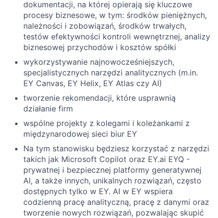
dokumentacji, na której opierają się kluczowe
procesy biznesowe, w tym: środków pieniężnych,
należności i zobowiązań, środków trwałych,
testów efektywności kontroli wewnętrznej, analizy
biznesowej przychodów i kosztów spółki
wykorzystywanie najnowocześniejszych,
specjalistycznych narzędzi analitycznych (m.in.
EY Canvas, EY Helix, EY Atlas czy AI)
tworzenie rekomendacji, które usprawnią
działanie firm
wspólne projekty z kolegami i koleżankami z
międzynarodowej sieci biur EY
Na tym stanowisku będziesz korzystać z narzędzi
takich jak Microsoft Copilot oraz EY.ai EYQ -
prywatnej i bezpiecznej platformy generatywnej
AI, a także innych, unikalnych rozwiązań, często
dostępnych tylko w EY. AI w EY wspiera
codzienną pracę analityczną, pracę z danymi oraz
tworzenie nowych rozwiązań, pozwalając skupić