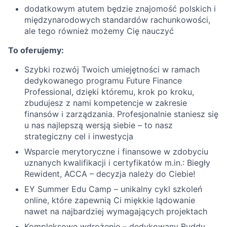
dodatkowym atutem będzie znajomość polskich i
międzynarodowych standardów rachunkowości,
ale tego również możemy Cię nauczyć
To oferujemy:
Szybki rozwój Twoich umiejętności w ramach
dedykowanego programu Future Finance
Professional, dzięki któremu, krok po kroku,
zbudujesz z nami kompetencje w zakresie
finansów i zarządzania. Profesjonalnie staniesz się
u nas najlepszą wersją siebie – to nasz
strategiczny cel i inwestycja
Wsparcie merytoryczne i finansowe w zdobyciu
uznanych kwalifikacji i certyfikatów m.in.: Biegły
Rewident, ACCA – decyzja należy do Ciebie!
EY Summer Edu Camp – unikalny cykl szkoleń
online, które zapewnią Ci miękkie lądowanie
nawet na najbardziej wymagających projektach
Kompleksowe wdrożenie – dedykowany Buddy,