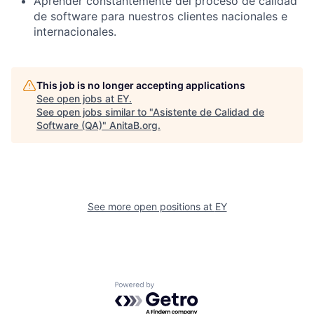
Aprender constantemente del proceso de calidad
de software para nuestros clientes nacionales e
internacionales.
This job is no longer accepting applications
See open jobs at
EY
.
See open jobs similar to "
Asistente de Calidad de
Software (QA)
"
AnitaB.org
.
See more open positions at
EY
Powered by Getro.com