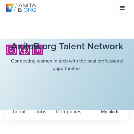
AnitaB.org Talent Network
Connecting women in tech with the best professional
opportunities!
Talent
Jobs
Companies
My
alerts