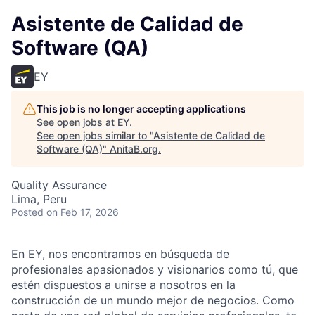
Asistente de Calidad de
Software (QA)
EY
This job is no longer accepting applications
See open jobs at
EY
.
See open jobs similar to "
Asistente de Calidad de
Software (QA)
"
AnitaB.org
.
Quality Assurance
Lima, Peru
Posted
on Feb 17, 2026
En EY, nos encontramos en búsqueda de
profesionales apasionados y visionarios como tú, que
estén dispuestos a unirse a nosotros en la
construcción de un mundo mejor de negocios. Como