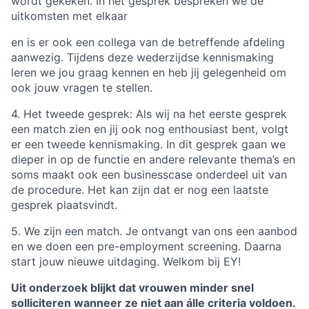
wordt gekeken. In het gesprek bespreken we de
uitkomsten met elkaar
en is er ook een collega van de betreffende afdeling
aanwezig. Tijdens deze wederzijdse kennismaking
leren we jou graag kennen en heb jij gelegenheid om
ook jouw vragen te stellen.
4. Het tweede gesprek: Als wij na het eerste gesprek
een match zien en jij ook nog enthousiast bent, volgt
er een tweede kennismaking. In dit gesprek gaan we
dieper in op de functie en andere relevante thema’s en
soms maakt ook een businesscase onderdeel uit van
de procedure. Het kan zijn dat er nog een laatste
gesprek plaatsvindt.
5. We zijn een match. Je ontvangt van ons een aanbod
en we doen een pre-employment screening. Daarna
start jouw nieuwe uitdaging. Welkom bij EY!
Uit onderzoek blijkt dat vrouwen minder snel
solliciteren wanneer ze niet aan álle criteria voldoen.