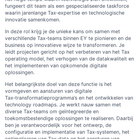
fungeert dit team als een gespecialiseerde taskforce
waarin jarenlange Tax‑expertise en technologische
innovatie samenkomen.
In deze rol krijg je de unieke kans om samen met
verschillende Tax‑teams binnen EY te pionieren en de
business op innovatieve wijze te transformeren. Je
leidt projecten gericht op het verbeteren van het Tax
operating model, het verhogen van de datakwaliteit en
het implementeren van opkomende digitale
oplossingen.
Het belangrijkste doel van deze functie is het
vormgeven en aansturen van digitale
Tax‑transformatieprogramma’s en het ontwikkelen van
technology roadmaps. Je werkt nauw samen met
diverse Tax‑teams om geïntegreerde en
toekomstbestendige oplossingen te realiseren. Daarbij
ben je verantwoordelijk voor het ontwerp, de
configuratie en implementatie van Tax‑systemen, het
optimaliseren van Tax‑data en het aansturen van