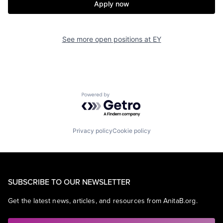
Apply now
See more open positions at
EY
Powered by Getro.com
Privacy policy
Cookie policy
SUBSCRIBE TO OUR NEWSLETTER
Get the latest news, articles, and resources from AnitaB.org.