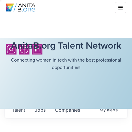
AnitaB.org Talent Network
Connecting women in tech with the best professional
opportunities!
Talent
Jobs
Companies
My
alerts