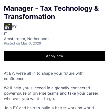
Manager - Tax Technology &
Transformation
EY
IT
Amsterdam, Netherlands
Posted
on May 6, 2026
Apply now
At EY, we’re all in to shape your future with
confidence.
We’ll help you succeed in a globally connected
powerhouse of diverse teams and take your career
wherever you want it to go.
Join EY and help to build a better working world.