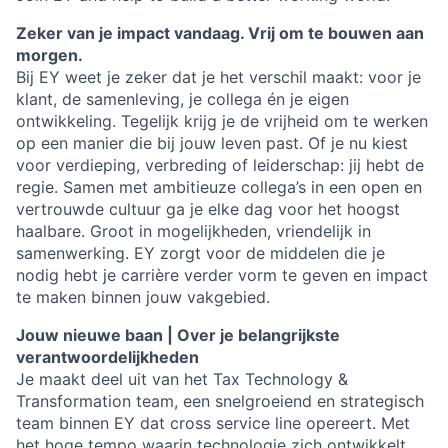
Zeker van je impact vandaag. Vrij om te bouwen aan
morgen.
Bij EY weet je zeker dat je het verschil maakt: voor je
klant, de samenleving, je collega én je eigen
ontwikkeling. Tegelijk krijg je de vrijheid om te werken
op een manier die bij jouw leven past. Of je nu kiest
voor verdieping, verbreding of leiderschap: jij hebt de
regie. Samen met ambitieuze collega’s in een open en
vertrouwde cultuur ga je elke dag voor het hoogst
haalbare. Groot in mogelijkheden, vriendelijk in
samenwerking. EY zorgt voor de middelen die je
nodig hebt je carrière verder vorm te geven en impact
te maken binnen jouw vakgebied.
Jouw nieuwe baan | Over je belangrijkste
verantwoordelijkheden
Je maakt deel uit van het Tax Technology &
Transformation team, een snelgroeiend en strategisch
team binnen EY dat cross service line opereert. Met
het hoge tempo waarin technologie zich ontwikkelt,