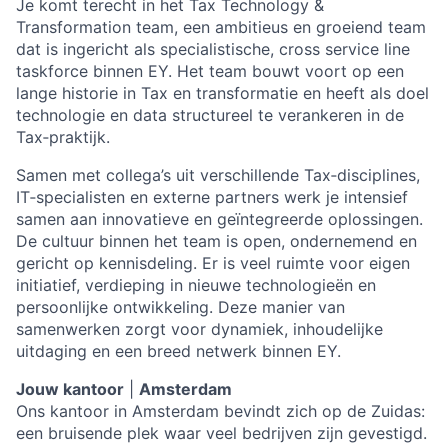
Je komt terecht in het Tax Technology &
Transformation team, een ambitieus en groeiend team
dat is ingericht als specialistische, cross service line
taskforce binnen EY. Het team bouwt voort op een
lange historie in Tax en transformatie en heeft als doel
technologie en data structureel te verankeren in de
Tax‑praktijk.
Samen met collega’s uit verschillende Tax‑disciplines,
IT‑specialisten en externe partners werk je intensief
samen aan innovatieve en geïntegreerde oplossingen.
De cultuur binnen het team is open, ondernemend en
gericht op kennisdeling. Er is veel ruimte voor eigen
initiatief, verdieping in nieuwe technologieën en
persoonlijke ontwikkeling. Deze manier van
samenwerken zorgt voor dynamiek, inhoudelijke
uitdaging en een breed netwerk binnen EY.
Jouw kantoor
|
Amsterdam
Ons kantoor in Amsterdam bevindt zich op de Zuidas:
een bruisende plek waar veel bedrijven zijn gevestigd.