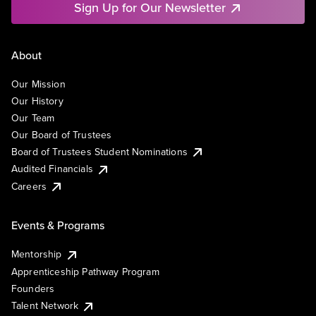
Sign Up for Our Newsletter
About
Our Mission
Our History
Our Team
Our Board of Trustees
Board of Trustees Student Nominations
Audited Financials
Careers
Events & Programs
Mentorship
Apprenticeship Pathway Program
Founders
Talent Network