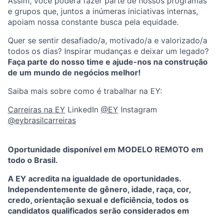
Assim, você poderá fazer parte de nossos programas
e grupos que, juntos a inúmeras iniciativas internas,
apoiam nossa constante busca pela equidade.
Quer se sentir desafiado/a, motivado/a e valorizado/a
todos os dias? Inspirar mudanças e deixar um legado?
Faça parte do nosso time e ajude-nos na construção
de um mundo de negócios melhor!
Saiba mais sobre como é trabalhar na EY:
Carreiras na EY
LinkedIn
@EY
Instagram
@eybrasilcarreiras
Oportunidade disponível em MODELO REMOTO em
todo o Brasil.
A EY acredita na igualdade de oportunidades.
Independentemente de gênero, idade, raça, cor,
credo, orientação sexual e deficiência, todos os
candidatos qualificados serão considerados em