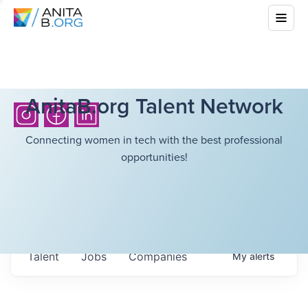
AnitaB.org Talent Network
Connecting women in tech with the best professional
opportunities!
Talent
Jobs
Companies
My
alerts