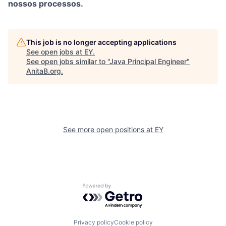
nossos processos.
This job is no longer accepting applications
See open jobs at
EY
.
See open jobs similar to "
Java Principal Engineer
"
AnitaB.org
.
See more open positions at
EY
Powered by Getro.com
Privacy policy
Cookie policy