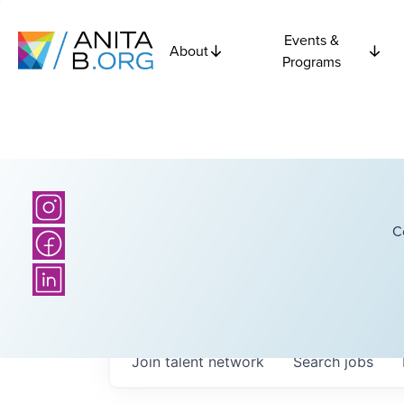
Events &
About
Programs
C
Join talent network
Search
jobs