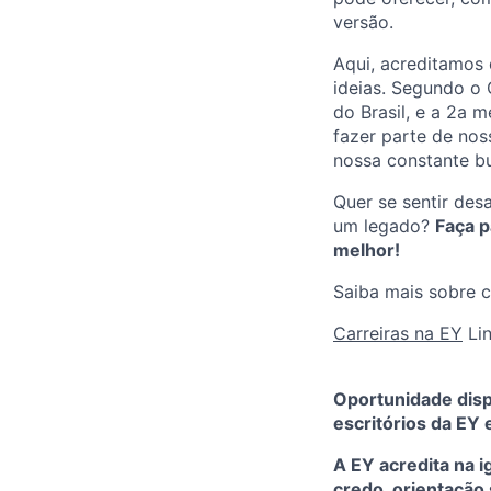
versão.
Aqui, acreditamos 
ideias. Segundo o
do Brasil, e a 2a 
fazer parte de nos
nossa constante b
Quer se sentir des
um legado?
Faça p
melhor!
Saiba mais sobre c
Carreiras na EY
Li
Oportunidade disp
escritórios da EY 
A EY acredita na 
credo, orientação 