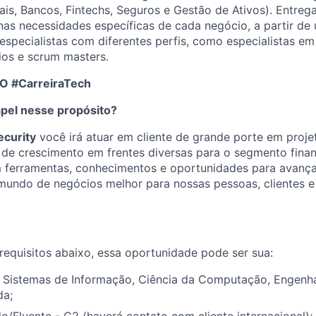
is, Bancos, Fintechs, Seguros e Gestão de Ativos). Entre
as necessidades específicas de cada negócio, a partir de
e especialistas com diferentes perfis, como especialistas e
ios e scrum masters.
O #CarreiraTech
apel nesse propósito?
ecurity
você irá atuar em cliente de grande porte em projet
de crescimento em frentes diversas para o segmento finan
 ferramentas, conhecimentos e oportunidades para avançar
 mundo de negócios melhor para nossas pessoas, clientes 
requisitos abaixo, essa oportunidade pode ser sua:
Sistemas de Informação, Ciência da Computação, Engenh
da;