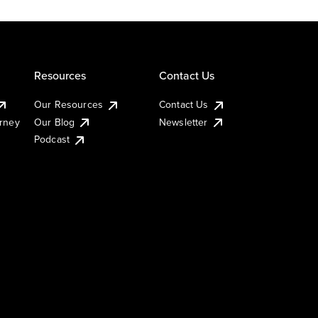
Resources
Contact Us
Our Resources
Contact Us
urney
Our Blog
Newsletter
Podcast