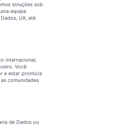
gamos soluções sob
 uma equipe
m Dados, UX, até
o internacional,
ceiro. Você
 e estar pronto/a
e as comunidades
aria de Dados ou