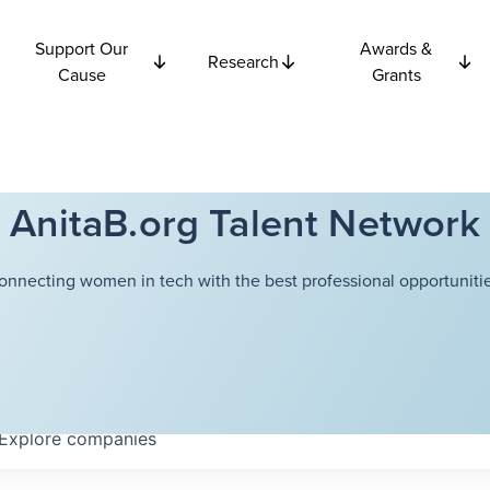
Support Our
Awards &
Research
Cause
Grants
AnitaB.org Talent Network
onnecting women in tech with the best professional opportunitie
Explore
companies