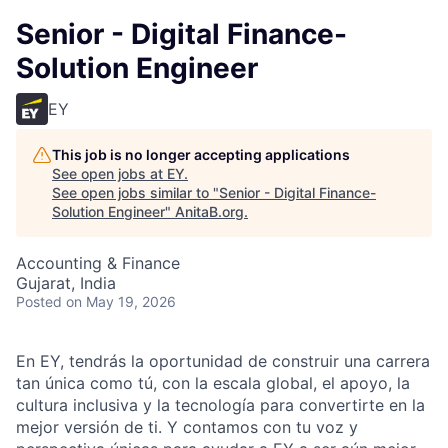
Senior - Digital Finance-
Solution Engineer
EY
This job is no longer accepting applications
See open jobs at
EY
.
See open jobs similar to "
Senior - Digital Finance-
Solution Engineer
"
AnitaB.org
.
Accounting & Finance
Gujarat, India
Posted
on May 19, 2026
En EY, tendrás la oportunidad de construir una carrera
tan única como tú, con la escala global, el apoyo, la
cultura inclusiva y la tecnología para convertirte en la
mejor versión de ti. Y contamos con tu voz y