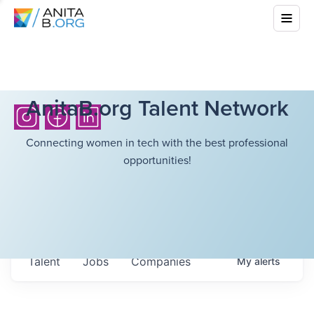
AnitaB.org Talent Network
Connecting women in tech with the best professional
opportunities!
Talent
Jobs
Companies
My
alerts