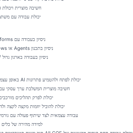
חשיבה מוצרית ויכולת 
יכולת עבודה עם משתמש
forms
ניסיון בעבודה עם
ows
או
Agents
ניסיון בתכנון
ניסיון בעבודה בארגון גדול
באופן עצמא
AI
יכולת לפתח ולהטמיע פתרונות
חשיבה מוצרית המשלבת ערך עסקי עם י
יכולת לפרק תהליכים מורכבים
יכולת להוביל יוזמות מקצה לקצה ולה
עבודה עצמאית לצד שיתוף פעולה עם גורמ (
למידה מהירה של כלים ו