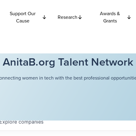
Support Our
Awards &
Research
Cause
Grants
AnitaB.org Talent Network
onnecting women in tech with the best professional opportunitie
Explore
companies