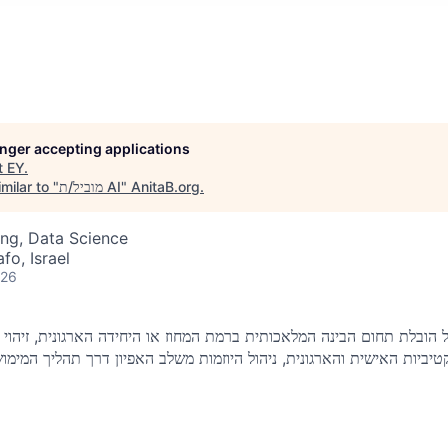
longer accepting applications
t
EY
.
milar to "
מוביל/ת AI
"
AnitaB.org
.
ng, Data Science
fo, Israel
026
הובלת תחום הבינה המלאכותית ברמת המחוז או היחידה הארגונית, זיהוי צ
יביות האישית והארגונית, ניהול היוזמות משלב האפיון דרך תהליך המימוש 