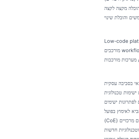
הובלה מקצה לקצה
ים והובלת שינוי
Low-code plat
מורכבים
workfl
 / מערכות מורכבות
י בסביבה עסקית
שימות טכנולוגית
 לפתרונות ישימים
ביא לאימוץ בפועל
)
CoE
ים מרכזיים
טכנולוגיות חדשות