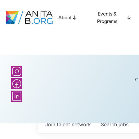
Events &
About
Programs
C
Join talent network
Search
jobs