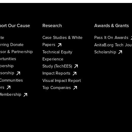
ort Our Cause
Research
Awards & Grants
te
Case Studies & White
Pass It On Awards
rring Donate
Papers
AnitaB.org Tech Jo
sor & Partnership
Technical Equity
Scholarship
rtunities
Experience
ership
Study (TechEES)
sorship
Impact Reports
Communities
Visual Impact Report
ers
Top Companies
 Membership