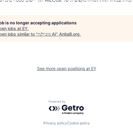
תוך יישום סטנדרטים ושי
AILCOE
יכולת עבודה תחת הנחיה מקצועית של
job is no longer accepting applications
pen jobs at
EY
.
en jobs similar to "
מוביל/ת AI
"
AnitaB.org
.
See more open positions at
EY
Powered by Getro.com
Privacy policy
Cookie policy