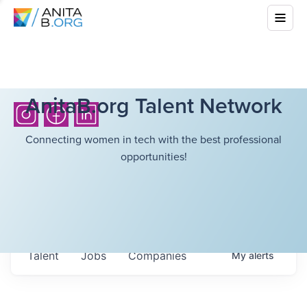
AnitaB.org Talent Network
Connecting women in tech with the best professional
opportunities!
Talent
Jobs
Companies
My
alerts