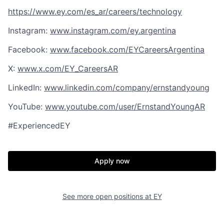
https://www.ey.com/es_ar/careers/technology
Instagram:
www.instagram.com/ey.argentina
Facebook:
www.facebook.com/EYCareersArgentina
X:
www.x.com/EY_CareersAR
LinkedIn:
www.linkedin.com/company/ernstandyoung
YouTube:
www.youtube.com/user/ErnstandYoungAR
#ExperiencedEY
Apply now
See more open positions at
EY