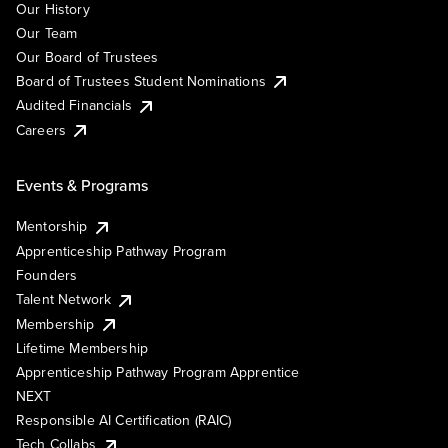
Our History
Our Team
Our Board of Trustees
Board of Trustees Student Nominations
Audited Financials
Careers
Events & Programs
Mentorship
Apprenticeship Pathway Program
Founders
Talent Network
Membership
Lifetime Membership
Apprenticeship Pathway Program Apprentice
NEXT
Responsible AI Certification (RAIC)
Tech Collabs