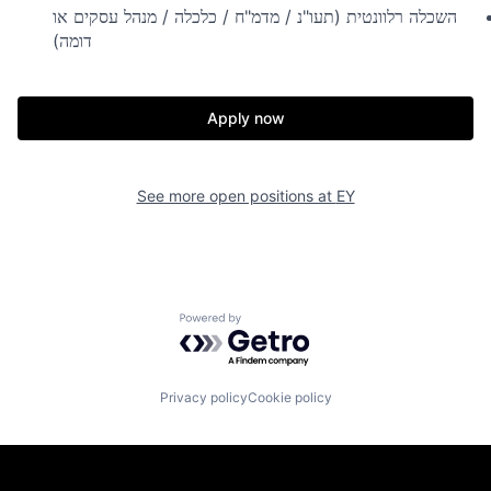
השכלה רלוונטית (תעו"נ / מדמ"ח / כלכלה / מנהל עסקים או
דומה)
Apply now
See more open positions at
EY
Powered by Getro.com
Privacy policy
Cookie policy