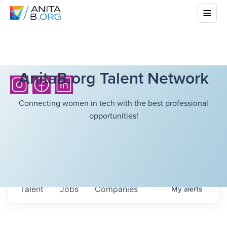
AnitaB.org Talent Network
Connecting women in tech with the best professional
opportunities!
Talent
Jobs
Companies
My
alerts