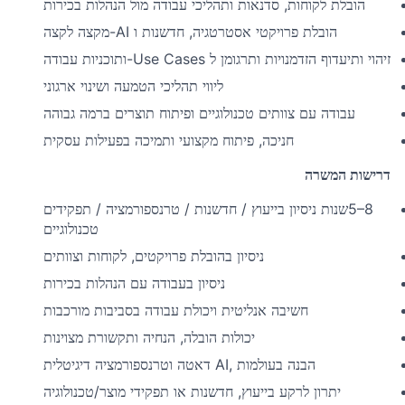
הובלת לקוחות, סדנאות ותהליכי עבודה מול הנהלות בכירות
מקצה לקצה
-AI
הובלת פרויקטי אסטרטגיה, חדשנות ו
ותוכניות עבודה
-Use Cases
זיהוי ותיעדוף הזדמנויות ותרגומן ל
ליווי תהליכי הטמעה ושינוי ארגוני
עבודה עם צוותים טכנולוגיים ופיתוח תוצרים ברמה גבוהה
חניכה, פיתוח מקצועי ותמיכה בפעילות עסקית
דרישות המשרה
שנות ניסיון בייעוץ / חדשנות / טרנספורמציה / תפקידים
5–8
טכנולוגיים
ניסיון בהובלת פרויקטים, לקוחות וצוותים
ניסיון בעבודה עם הנהלות בכירות
חשיבה אנליטית ויכולת עבודה בסביבות מורכבות
יכולות הובלה, הנחיה ותקשורת מצוינות
דאטה וטרנספורמציה דיגיטלית
AI,
הבנה בעולמות
יתרון לרקע בייעוץ, חדשנות או תפקידי מוצר/טכנולוגיה