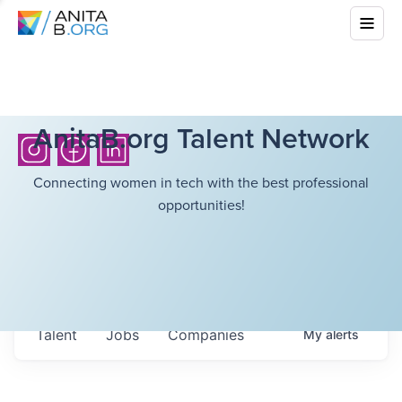
AnitaB.org Talent Network
Connecting women in tech with the best professional
opportunities!
Talent
Jobs
Companies
My
alerts