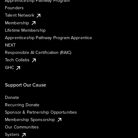
Apprenticeship Pathway Program
Founders
Talent Network
Membership
Lifetime Membership
Apprenticeship Pathway Program Apprentice
NEXT
Responsible AI Certification (RAIC)
Tech Collabs
GHC
Support Our Cause
Donate
Recurring Donate
Sponsor & Partnership Opportunities
Membership Sponsorship
Our Communities
Systers