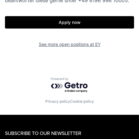
beantwortet diese gerne unter +49 6196 996 10005.
Apply now
See more open positions at
EY
Powered by Getro.com
Privacy policy
Cookie policy
SUBSCRIBE TO OUR NEWSLETTER