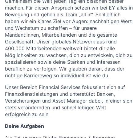
Gemeinsam die Welt jeden Tag ein bisschen besser
machen. Für diesen Anspruch setzen wir bei EY alles in
Bewegung und gehen als Team „all in“. Schließlich
haben wir ein klares Ziel vor Augen: nachhaltigen Wert
und Wachstum zu schaffen – für unsere
Mandant:innen, Mitarbeitenden und die gesamte
Gesellschaft. Unser globales Netzwerk aus rund
400.000 Mitarbeitenden weltweit bietet dir alle
Möglichkeiten zu wachsen, dich zu entwickeln, dich zu
spezialisieren sowie deine Stärken und Interessen
beruflich zu verfolgen. Wir glauben daran, dass der
richtige Karriereweg so individuell ist wie du.
Unser Bereich Financial Services fokussiert sich auf
Finanzdienstleistungen und unterstützt Banken,
Versicherungen und Asset Manager dabei, in einer sich
stets verändernden und schnelllebigen Welt
erfolgreich zu sein.
Deine Aufgaben
Als Teil unseres Digital Engineering & Emerging