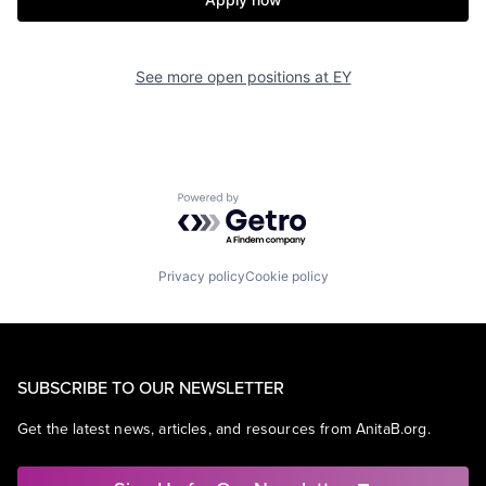
See more open positions at
EY
Powered by Getro.com
Privacy policy
Cookie policy
SUBSCRIBE TO OUR NEWSLETTER
Get the latest news, articles, and resources from AnitaB.org.