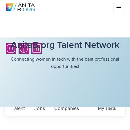
AnitaB.org Talent Network
Connecting women in tech with the best professional
opportunities!
Talent
Jobs
Companies
My
alerts