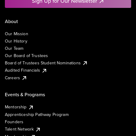
Sign Up for Our Newsletter
About
Our Mission
Our History
Our Team
Our Board of Trustees
Board of Trustees Student Nominations
Audited Financials
Careers
Events & Programs
Mentorship
Apprenticeship Pathway Program
Founders
Talent Network