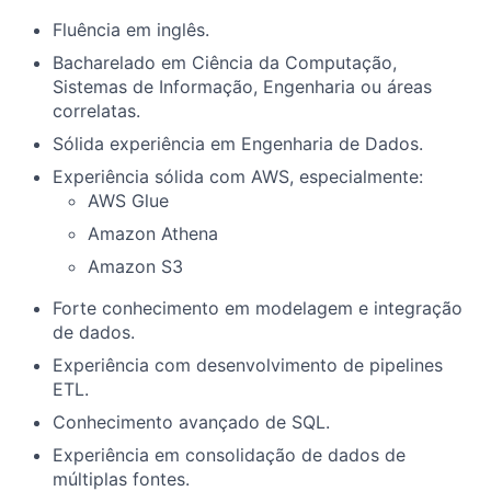
Fluência em inglês.
Bacharelado em Ciência da Computação,
Sistemas de Informação, Engenharia ou áreas
correlatas.
Sólida experiência em Engenharia de Dados.
Experiência sólida com AWS, especialmente:
AWS Glue
Amazon Athena
Amazon S3
Forte conhecimento em modelagem e integração
de dados.
Experiência com desenvolvimento de pipelines
ETL.
Conhecimento avançado de SQL.
Experiência em consolidação de dados de
múltiplas fontes.