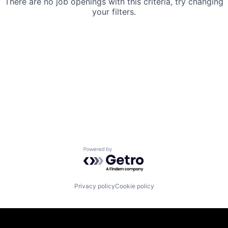
There are no job openings with this criteria, try changing
your filters.
Powered by Getro.com
Privacy policy
Cookie policy