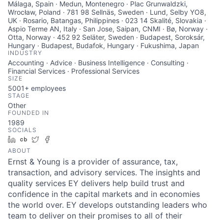
INDUSTRY
Accounting · Advice · Business Intelligence · Consulting ·
Financial Services · Professional Services
SIZE
5001+
employees
STAGE
Other
FOUNDED IN
1989
SOCIALS
LinkedIn
Crunchbase
Twitter
Facebook
ABOUT
Ernst & Young is a provider of assurance, tax,
transaction, and advisory services. The insights and
quality services EY delivers help build trust and
confidence in the capital markets and in economies
the world over. EY develops outstanding leaders who
team to deliver on their promises to all of their