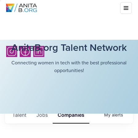
AnitaB.org Talent Network
Connecting women in tech with the best professional
opportunities!
Talent
Jobs
Companies
My
alerts