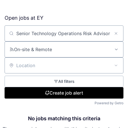
Open jobs at
EY
Search by title or keyword
On-site & Remote
Location
All filters
Create job alert
Powered by Getro
No jobs matching this criteria