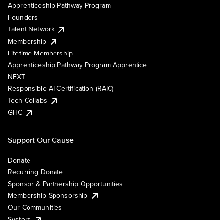
Apprenticeship Pathway Program
Founders
Talent Network
Membership
Lifetime Membership
Apprenticeship Pathway Program Apprentice
NEXT
Responsible AI Certification (RAIC)
Tech Collabs
GHC
Support Our Cause
Donate
Recurring Donate
Sponsor & Partnership Opportunities
Membership Sponsorship
Our Communities
Systers