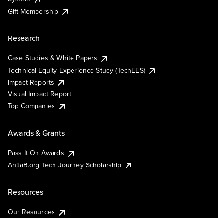
Gift Membership
Research
Case Studies & White Papers
Technical Equity Experience Study (TechEES)
Impact Reports
Visual Impact Report
Top Companies
Awards & Grants
Pass It On Awards
AnitaB.org Tech Journey Scholarship
Resources
Our Resources