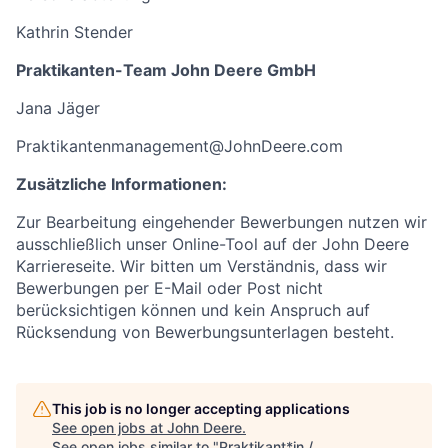
Kathrin Stender
Praktikanten-Team John Deere GmbH
Jana Jäger
Praktikantenmanagement@JohnDeere.com
Zusätzliche Informationen:
Zur Bearbeitung eingehender Bewerbungen nutzen wir
ausschließlich unser Online-Tool auf der John Deere
Karriereseite. Wir bitten um Verständnis, dass wir
Bewerbungen per E-Mail oder Post nicht
berücksichtigen können und kein Anspruch auf
Rücksendung von Bewerbungsunterlagen besteht.
This job is no longer accepting applications
See open jobs at
John Deere
.
See open jobs similar to "
Praktikant*in /