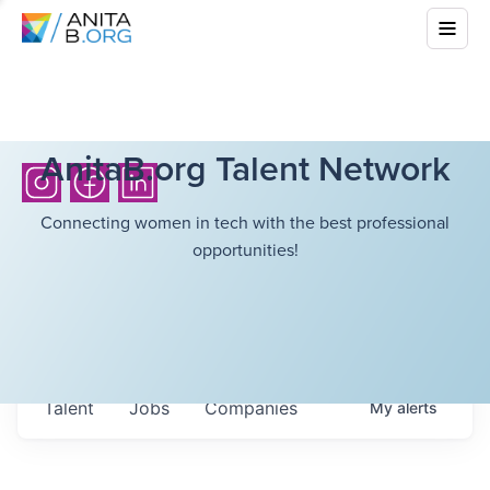
AnitaB.org Talent Network
Connecting women in tech with the best professional
opportunities!
Talent
Jobs
Companies
My
alerts