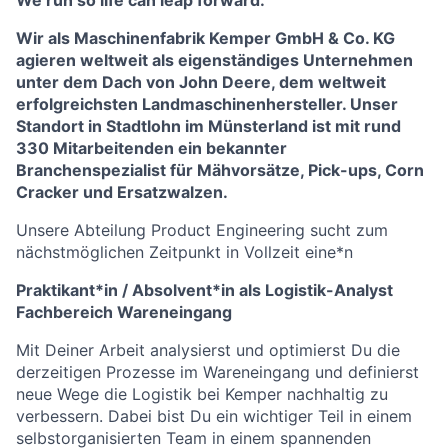
We run so life can leap forward.
Wir als Maschinenfabrik Kemper GmbH & Co. KG
agieren weltweit als eigenständiges Unternehmen
unter dem Dach von John Deere, dem weltweit
erfolgreichsten Landmaschinenhersteller. Unser
Standort in Stadtlohn im Münsterland ist mit rund
330 Mitarbeitenden ein bekannter
Branchenspezialist für Mähvorsätze, Pick-ups, Corn
Cracker und Ersatzwalzen.
Unsere Abteilung Product Engineering sucht zum
nächstmöglichen Zeitpunkt in Vollzeit eine*n
Praktikant*in / Absolvent*in als Logistik-Analyst
Fachbereich Wareneingang
Mit Deiner Arbeit analysierst und optimierst Du die
derzeitigen Prozesse im Wareneingang und definierst
neue Wege die Logistik bei Kemper nachhaltig zu
verbessern. Dabei bist Du ein wichtiger Teil in einem
selbstorganisierten Team in einem spannenden