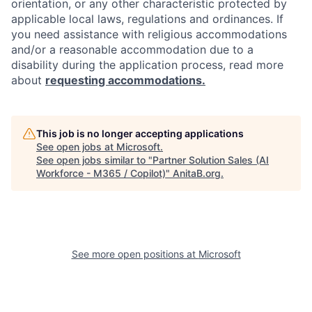
orientation, or any other characteristic protected by
applicable local laws, regulations and ordinances. If
you need assistance with religious accommodations
and/or a reasonable accommodation due to a
disability during the application process, read more
about
requesting accommodations.
This job is no longer accepting applications
See open jobs at
Microsoft
.
See open jobs similar to "
Partner Solution Sales (AI
Workforce - M365 / Copilot)
"
AnitaB.org
.
See more open positions at
Microsoft