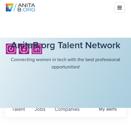
AnitaB.org Talent Network
Connecting women in tech with the best professional
opportunities!
Talent
Jobs
Companies
My
alerts