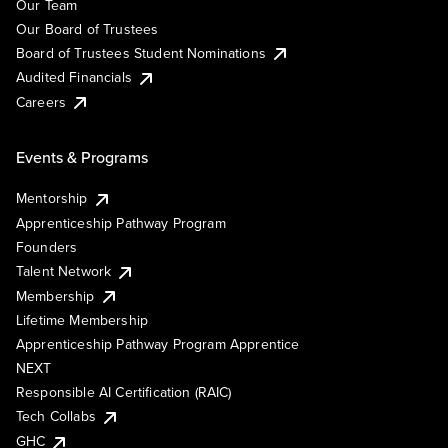
Our Team
Our Board of Trustees
Board of Trustees Student Nominations
Audited Financials
Careers
Events & Programs
Mentorship
Apprenticeship Pathway Program
Founders
Talent Network
Membership
Lifetime Membership
Apprenticeship Pathway Program Apprentice
NEXT
Responsible AI Certification (RAIC)
Tech Collabs
GHC