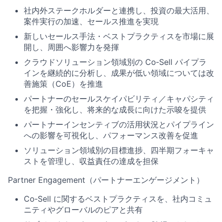
社内外ステークホルダーと連携し、投資の最大活用、
案件実行の加速、セールス推進を実現
新しいセールス手法・ベストプラクティスを市場に展
開し、周囲へ影響力を発揮
クラウドソリューション領域別の Co‑Sell パイプラ
インを継続的に分析し、成果が低い領域については改
善施策（CoE）を推進
パートナーのセールスケイパビリティ／キャパシティ
を把握・強化し、将来的な成長に向けた示唆を提供
パートナーインセンティブの活用状況とパイプライン
への影響を可視化し、パフォーマンス改善を促進
ソリューション領域別の目標進捗、四半期フォーキャ
ストを管理し、収益責任の達成を担保
Partner Engagement（パートナーエンゲージメント）
Co‑Sell に関するベストプラクティスを、社内コミュ
ニティやグローバルのピアと共有