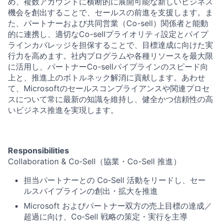
め、複数アカウントに横断的に展開可能な新しいビジネス
機会を創出することで、セールスの前進を支援します。ま
た、パートナーおよび共同営業（Co-sell）関係者と能動
的に連携し、適切なCo-sellプライオリティ設定とパイプ
ラインカバレッジを担保することで、目標達成に向けた実
行力を高めます。社内プログラムや各種リソースを最大限
に活用し、パートナーCo-sellパイプラインのスピード向
上と、推進上のボトルネック解消に貢献します。あわせ
て、Microsoftのセールスコンプライアンスや関連プロセ
スについて常に最新の知識を維持し、健全かつ信頼性の高
いビジネス推進を実現します。
Responsibilities
Collaboration & Co‑Sell（協業・Co-Sell 推進）
担当パートナーとの Co‑Sell 活動をリードし、セー
ルスパイプラインの創出・拡大を推進
Microsoft およびパートナー双方の売上目標の達成／
超過に向け、Co‑Sell 戦略の策定・実行を主導