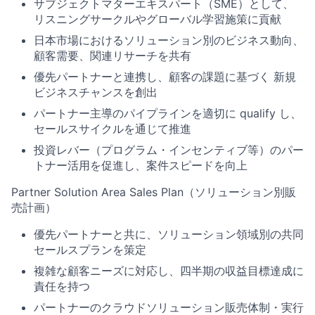
サブジェクトマターエキスパート（SME）として、
リスニングサークルやグローバル学習施策に貢献
日本市場におけるソリューション別のビジネス動向、
顧客需要、関連リサーチを共有
優先パートナーと連携し、顧客の課題に基づく 新規
ビジネスチャンスを創出
パートナー主導のパイプラインを適切に qualify し、
セールスサイクルを通じて推進
投資レバー（プログラム・インセンティブ等）のパー
トナー活用を促進し、案件スピードを向上
Partner Solution Area Sales Plan（ソリューション別販
売計画）
優先パートナーと共に、ソリューション領域別の共同
セールスプランを策定
複雑な顧客ニーズに対応し、四半期の収益目標達成に
責任を持つ
パートナーのクラウドソリューション販売体制・実行