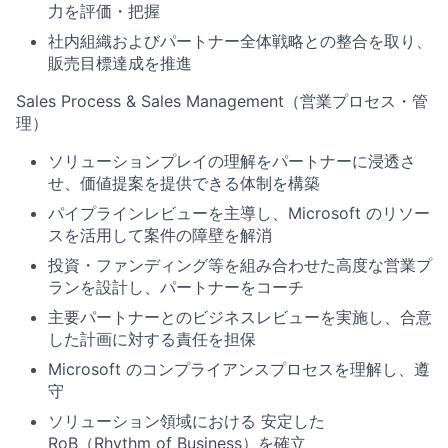
力を評価・把握
社内組織およびパートナー全体戦略との整合を取り、
販売目標達成を推進
Sales Process & Sales Management（営業プロセス・管
理）
ソリューションプレイの理解をパートナーに浸透さ
せ、価値提案を提供できる体制を構築
パイプラインレビューを主導し、Microsoft のリソー
スを活用して案件の障壁を解消
投資・ファンディング等を組み合わせた高度な営業プ
ランを設計し、パートナーをコーチ
主要パートナーとのビジネスレビューを実施し、合意
した計画に対する責任を担保
Microsoft のコンプライアンスプロセスを理解し、遵
守
ソリューション領域における 安定した
RoB（Rhythm of Business）を確立