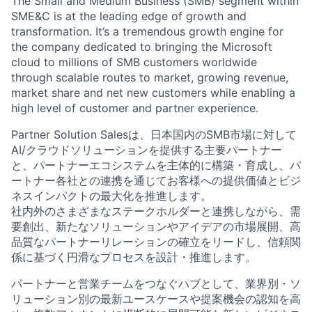
The Small and Medium Business (SMB) segment within
SME&C is at the leading edge of growth and
transformation. It’s a tremendous growth engine for
the company dedicated to bringing the Microsoft
cloud to millions of SMB customers worldwide
through scalable routes to market, growing revenue,
market share and net new customers while enabling a
high level of customer and partner experience.
Partner Solution Salesは、日本国内のSMB市場に対して
AI/クラウドソリューションを提供する主要パートナー
と、パートナーエコシステムを主体的に構築・育成し、パ
ートナー各社との連携を通じてお客様への提供価値とビジ
ネスインパクトの最大化を推進します。
社内外のさまざまなステークホルダーと連携しながら、需
要創出、新たなソリューションやアイデアの市場展開、高
品質なパートナーリレーションの確立をリードし、信頼関
係に基づく円滑なプロセスを設計・推進します。
パートナーと営業チームをつなぐハブとして、業界別・ソ
リューション別の最新ユースケースや提案機会の認知を高